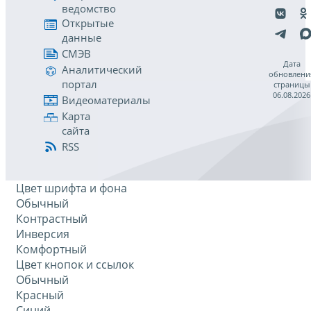
ведомство
Открытые
данные
СМЭВ
Дата
Аналитический
обновлени
портал
страницы
06.08.2026
Видеоматериалы
Карта
сайта
RSS
Цвет шрифта и фона
Обычный
Контрастный
Инверсия
Комфортный
Цвет кнопок и ссылок
Обычный
Красный
Синий