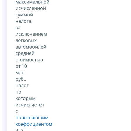
максимальной
исчисленной
суммой
налога,
за
исключением
легковых
автомобилей
средней
стоимостью
от 10
млн
руб.,
налог
по
которым
исчисляется
с
повышающим
коэффициентом
3, а