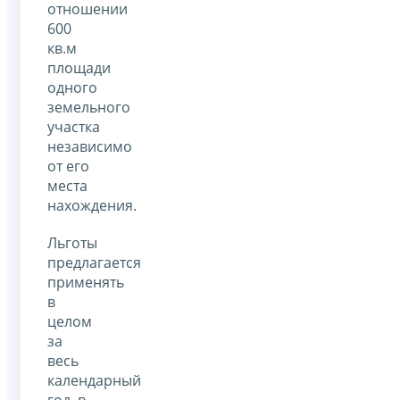
отношении
600
кв.м
площади
одного
земельного
участка
независимо
от его
места
нахождения.
Льготы
предлагается
применять
в
целом
за
весь
календарный
год, в