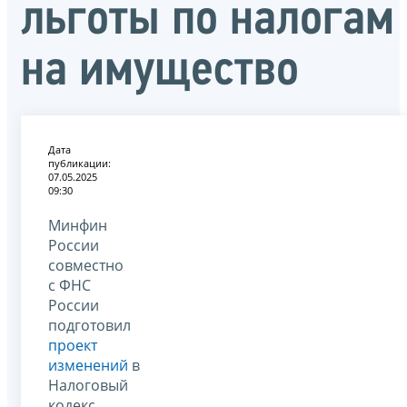
льготы по налогам
на имущество
Дата
публикации:
07.05.2025
09:30
Минфин
России
совместно
с ФНС
России
подготовил
проект
изменений
в
Налоговый
кодекс.