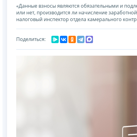
«Данные взносы являются обязательными и подле
или нет, производится ли начисление заработной
налоговый инспектор отдела камерального конт
Поделиться: