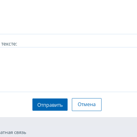
тексте:
Отмена
Отправить
атная связь