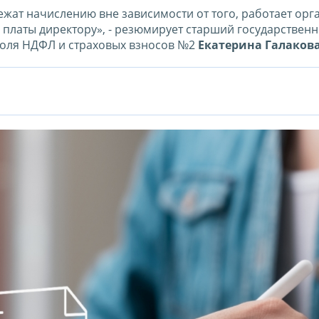
жат начислению вне зависимости от того, работает орг
 платы директору», - резюмирует старший государствен
роля НДФЛ и страховых взносов №2
Екатерина Галаков