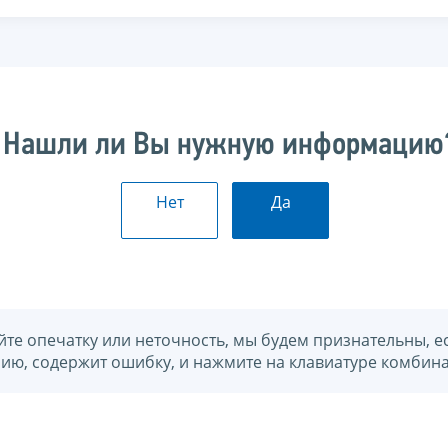
Нашли ли Вы нужную информацию
Нет
Да
йте опечатку или неточность, мы будем признательны, е
нию, содержит ошибку, и нажмите на клавиатуре комбина