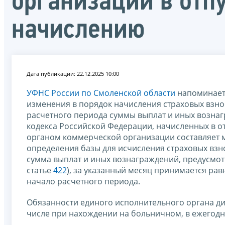
организации в отп
начислению
Дата публикации: 22.12.2025 10:00
УФНС России по Смоленской области
напоминает
изменения в порядок начисления страховых взно
расчетного периода суммы выплат и иных возна
кодекса Российской Федерации, начисленных в
органом коммерческой организации составляет м
определения базы для исчисления страховых взн
сумма выплат и иных вознаграждений, предусмо
статье
422
), за указанный месяц принимается ра
начало расчетного периода.
Обязанности единого исполнительного органа дир
числе при нахождении на больничном, в ежегодно