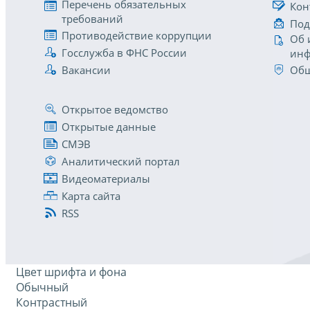
Перечень обязательных
Кон
требований
Под
Противодействие коррупции
Об 
Госслужба в ФНС России
инф
Вакансии
Общ
Открытое ведомство
Открытые данные
СМЭВ
Аналитический портал
Видеоматериалы
Карта сайта
RSS
Цвет шрифта и фона
Обычный
Контрастный