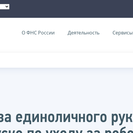
О ФНС России
Деятельность
Сервисы 
за единоличного ру