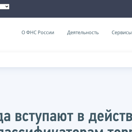
О ФНС России
Деятельность
Сервисы 
да вступают в дейст