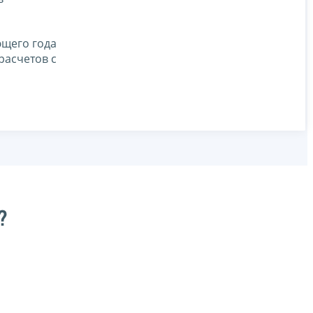
ющего года
расчетов с
?