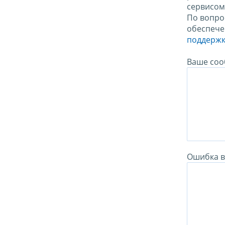
сервисо
По вопро
обеспече
поддержк
Ваше соо
Ошибка в 