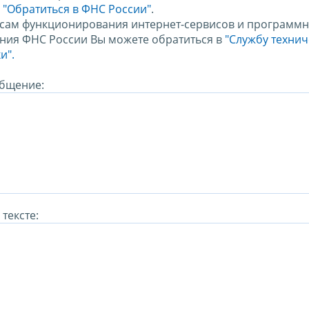
м
"Обратиться в ФНС России"
.
сам функционирования интернет-сервисов и программн
ния ФНС России Вы можете обратиться в
"Службу техни
и".
бщение:
тексте: