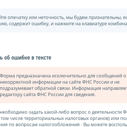
йте опечатку или неточность, мы будем признательны, е
нию, содержит ошибку, и нажмите на клавиатуре комбина
ь об ошибке в тексте
Форма предназначена исключительно для сообщений о
некорректной информации на сайте ФНС России и не
подразумевает обратной связи. Информация направляе
редактору сайта ФНС России для сведения.
 необходимо задать какой-либо вопрос о деятельности 
в том числе территориальных налоговых органов) или по
ния по вопросам налогообложения - Вы можете восполь