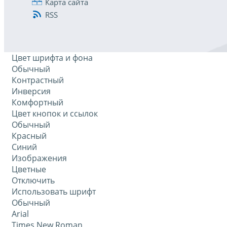
Карта сайта
RSS
Цвет шрифта и фона
Обычный
Контрастный
Инверсия
Комфортный
Цвет кнопок и ссылок
Обычный
Красный
Синий
Изображения
Цветные
Отключить
Использовать шрифт
Обычный
Arial
Times New Roman