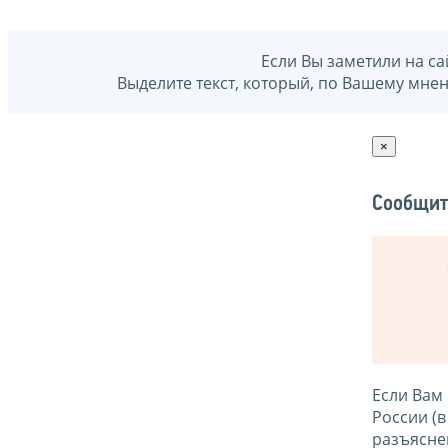
Если Вы заметили на са
Выделите текст, который, по Вашему мне
×
Сообщит
Если Вам
России (
разъясне