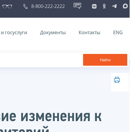
8-800-222-2222
и госуслуги
Документы
Контакты
ENG
Найти
вие изменения к