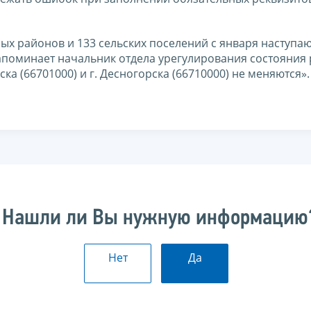
ых районов и 133 сельских поселений с января наступа
напоминает начальник отдела урегулирования состояния 
ска (66701000) и г. Десногорска (66710000) не меняются».
Нашли ли Вы нужную информацию
Нет
Да