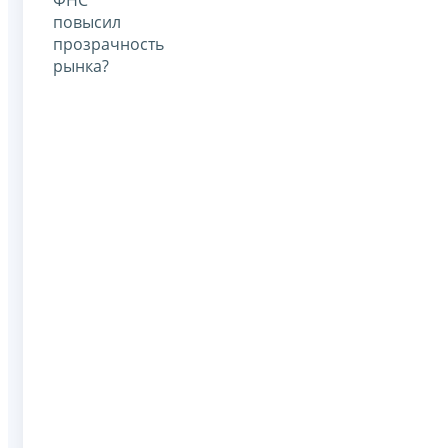
повысил
прозрачность
рынка?