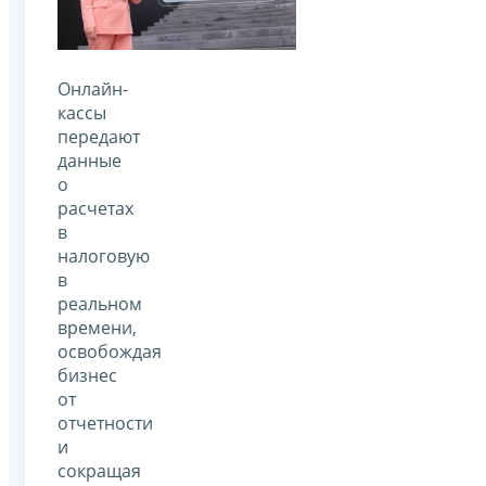
Онлайн-
кассы
передают
данные
о
расчетах
в
налоговую
в
реальном
времени,
освобождая
бизнес
от
отчетности
и
сокращая