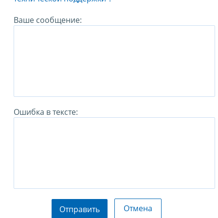
Ваше сообщение:
Ошибка в тексте:
Отмена
Отправить