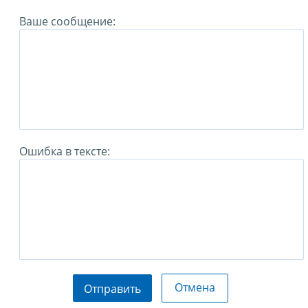
Ваше сообщение:
Ошибка в тексте:
Отмена
Отправить