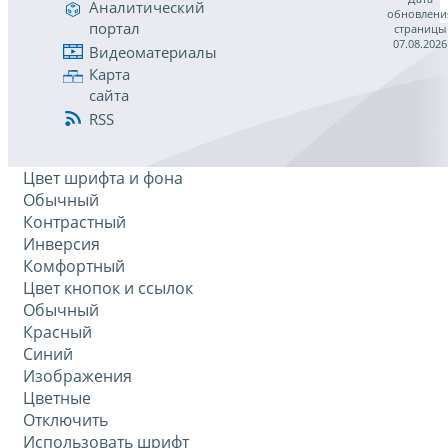
Аналитический
обновлени
портал
страницы
07.08.2026
Видеоматериалы
Карта
сайта
RSS
Цвет шрифта и фона
Обычный
Контрастный
Инверсия
Комфортный
Цвет кнопок и ссылок
Обычный
Красный
Синий
Изображения
Цветные
Отключить
Использовать шрифт