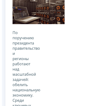
По
поручению
президента
правительство
и
регионы
работают
над
масштабной
задачей:
обелить
национальную
экономику.
Среди
ключевых