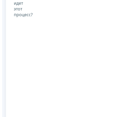
идет
этот
процесс?