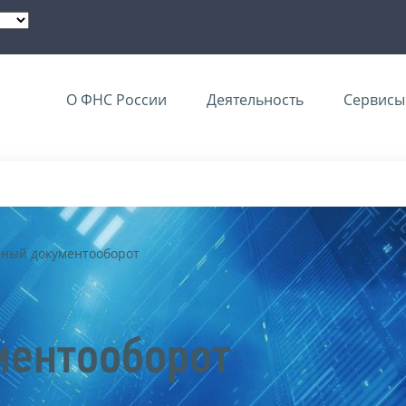
О ФНС России
Деятельность
Сервисы 
нный документооборот
ментооборот