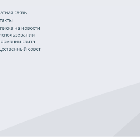
атная связь
такты
писка на новости
использовании
ормации сайта
ественный совет