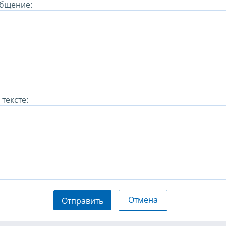
бщение:
тексте:
Отмена
Отправить