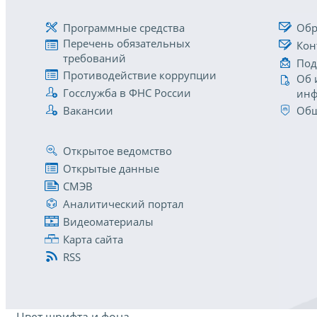
Программные средства
Обр
Перечень обязательных
Кон
требований
Под
Противодействие коррупции
Об 
Госслужба в ФНС России
инф
Вакансии
Общ
Открытое ведомство
Открытые данные
СМЭВ
Аналитический портал
Видеоматериалы
Карта сайта
RSS