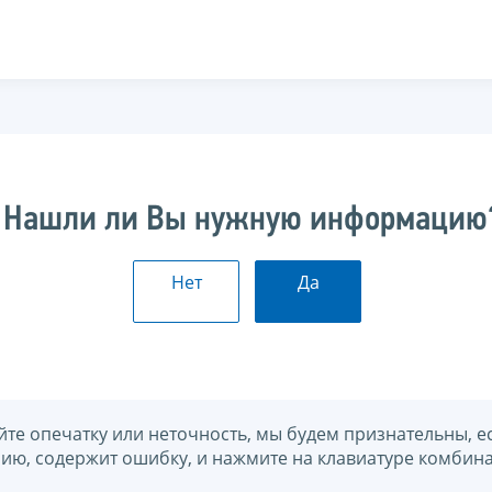
Нашли ли Вы нужную информацию
Нет
Да
йте опечатку или неточность, мы будем признательны, е
нию, содержит ошибку, и нажмите на клавиатуре комбина