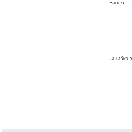
Ваше соо
Ошибка в 