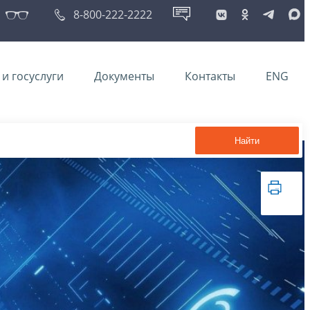
8-800-222-2222
и госуслуги
Документы
Контакты
ENG
Найти