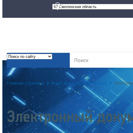
Главная страница
Иные функции ФНС России
Электро
Электронный доку