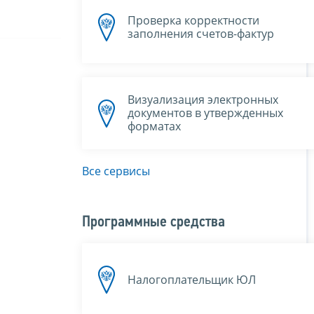
Проверка корректности
заполнения счетов-фактур
Визуализация электронных
документов в утвержденных
форматах
Все сервисы
Программные средства
Налогоплательщик ЮЛ