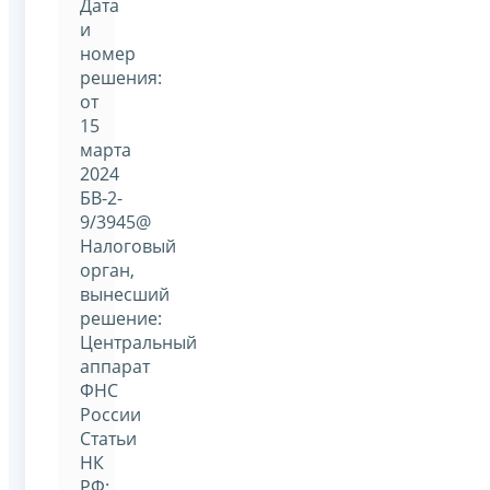
Дата
и
номер
решения:
от
15
марта
2024
БВ-2-
9/3945@
Налоговый
орган,
вынесший
решение:
Центральный
аппарат
ФНС
России
Статьи
НК
РФ: