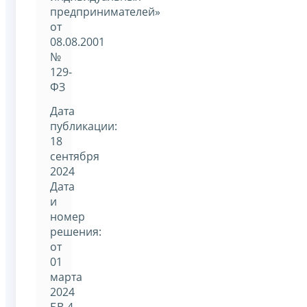
предпринимателей»
от
08.08.2001
№
129-
ФЗ
Дата
публикации:
18
сентября
2024
Дата
и
номер
решения:
от
01
марта
2024
БВ-4-