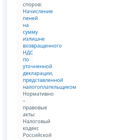
споров:
Начисление
пеней
на
сумму
излишне
возвращенного
НДС
по
уточненной
декларации,
представленной
налогоплательщиком
Нормативно
–
правовые
акты:
Налоговый
кодекс
Российской