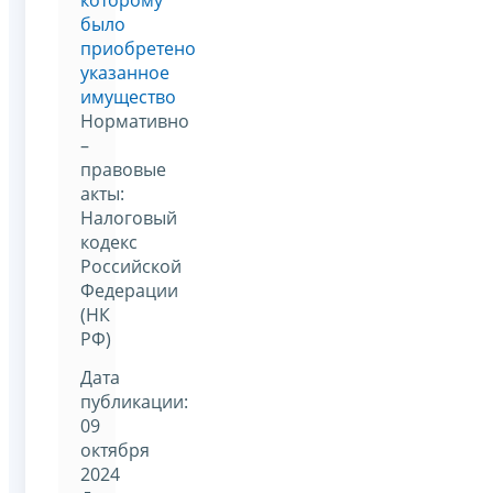
было
приобретено
указанное
имущество
Нормативно
–
правовые
акты:
Налоговый
кодекс
Российской
Федерации
(НК
РФ)
Дата
публикации:
09
октября
2024