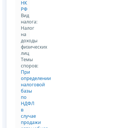
НК
РФ
Вид
налога:
Налог
на
доходы
физических
лиц
Темы
споров:
При
определении
налоговой
базы
по
НДФЛ
в
случае
продажи