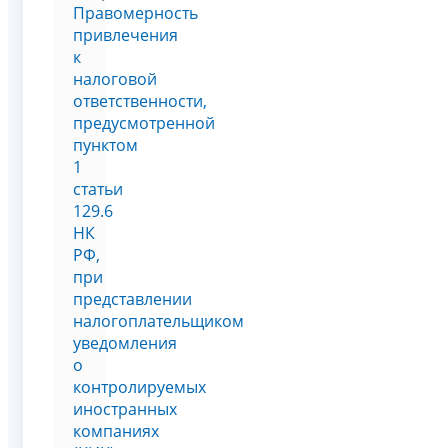
Правомерность
привлечения
к
налоговой
ответственности,
предусмотренной
пунктом
1
статьи
129.6
НК
РФ,
при
представлении
налогоплательщиком
уведомления
о
контролируемых
иностранных
компаниях