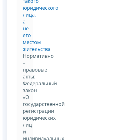
такого
юридического
лица,
а
не
его
местом
жительства
Нормативно
–
правовые
акты:
Федеральный
закон
«О
государственной
регистрации
юридических
лиц
и
индивидуальных