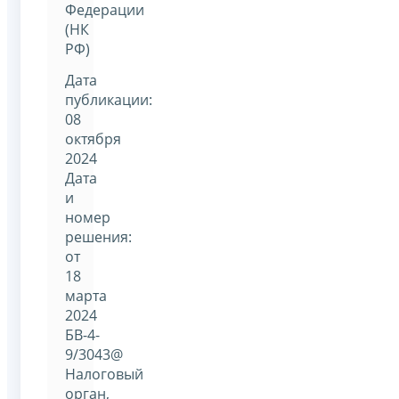
Федерации
(НК
РФ)
Дата
публикации:
08
октября
2024
Дата
и
номер
решения:
от
18
марта
2024
БВ-4-
9/3043@
Налоговый
орган,