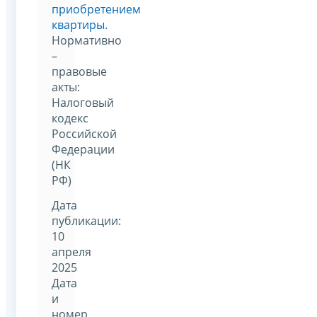
приобретением
квартиры.
Нормативно
–
правовые
акты:
Налоговый
кодекс
Российской
Федерации
(НК
РФ)
Дата
публикации:
10
апреля
2025
Дата
и
номер