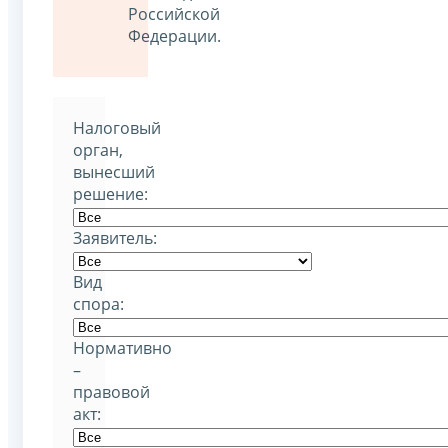
Российской
Федерации.
Налоговый
орган,
вынесший
решение:
Заявитель:
Вид
спора:
Нормативно
–
правовой
акт: