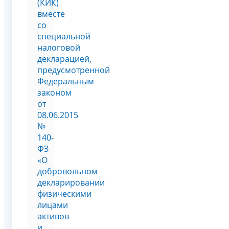
(КИК)
вместе
со
специальной
налоговой
декларацией,
предусмотренной
Федеральным
законом
от
08.06.2015
№
140-
ФЗ
«О
добровольном
декларировании
физическими
лицами
активов
и