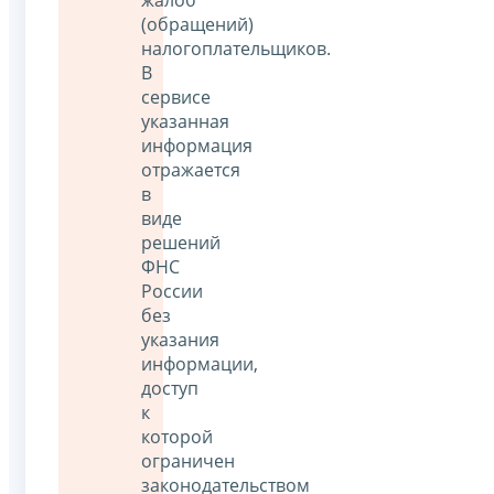
(обращений)
налогоплательщиков.
В
сервисе
указанная
информация
отражается
в
виде
решений
ФНС
России
без
указания
информации,
доступ
к
которой
ограничен
законодательством