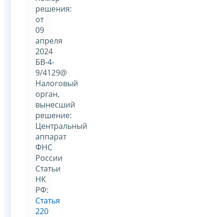
решения:
от
09
апреля
2024
БВ-4-
9/4129@
Налоговый
орган,
вынесший
решение:
Центральный
аппарат
ФНС
России
Статьи
НК
РФ:
Статья
220