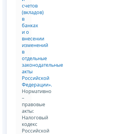
счетов
(вкладов)
в
банках
и о
внесении
изменений
в
отдельные
законодательные
акты
Российской
Федерации».
Нормативно
–
правовые
акты:
Налоговый
кодекс
Российской