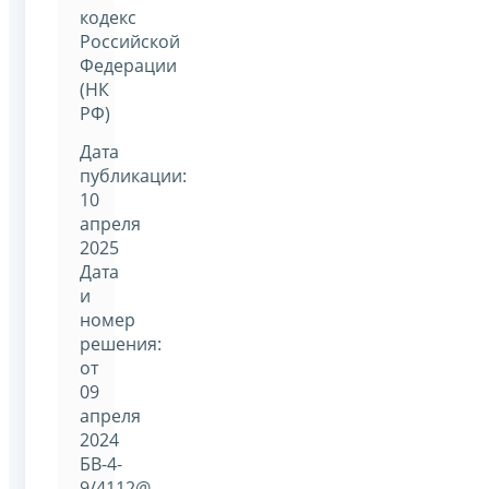
кодекс
Российской
Федерации
(НК
РФ)
Дата
публикации:
10
апреля
2025
Дата
и
номер
решения:
от
09
апреля
2024
БВ-4-
9/4112@