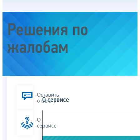
Решения по
жалобам
Оставить
О сервисе
отзыв
О
сервисе