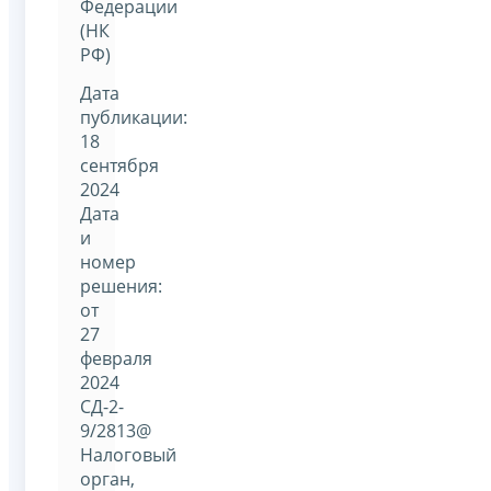
Федерации
(НК
РФ)
Дата
публикации:
18
сентября
2024
Дата
и
номер
решения:
от
27
февраля
2024
СД-2-
9/2813@
Налоговый
орган,