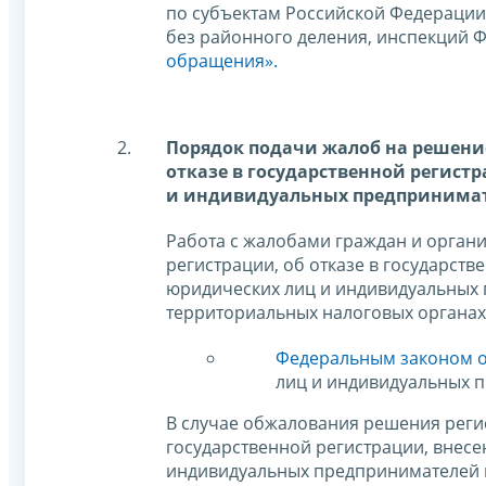
по субъектам Российской Федерации
без районного деления, инспекций 
обращения».
Порядок подачи жалоб на решение
отказе в государственной регист
и индивидуальных предпринимате
Работа с жалобами граждан и орган
регистрации, об отказе в государств
юридических лиц и индивидуальных 
территориальных налоговых органах
Федеральным законом от
лиц и индивидуальных 
В случае обжалования решения регис
государственной регистрации, внесе
индивидуальных предпринимателей и