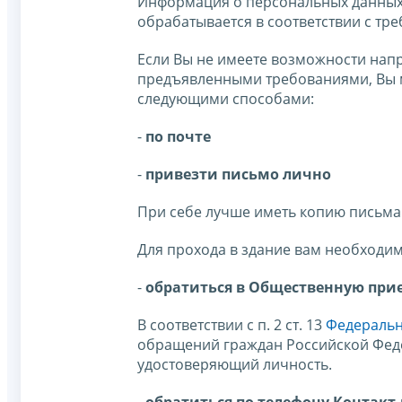
Информация о персональных данных 
обрабатывается в соответствии с тр
Если Вы не имеете возможности напр
предъявленными требованиями, Вы 
следующими способами:
-
по почте
-
привезти письмо лично
При себе лучше иметь копию письма 
Для прохода в здание вам необходи
-
обратиться в Общественную пр
В соответствии с п. 2 ст. 13
Федерально
обращений граждан Российской Фед
удостоверяющий личность.