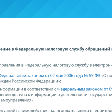
рение в Федеральную налоговую службу обращений
.
правления в Федеральную налоговую службу в электрон
Федеральным законом от 02 мая 2006 года № 59-ФЗ
«О по
ждан Российской Федерации»;
информации в соответствии с
Федеральным законом от 0
ении доступа к информации о деятельности государств
самоуправления».
ситуаций взаимодействия налогоплательщика с террито