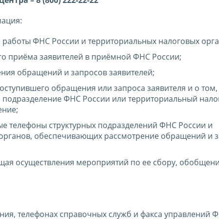
нтра – 8 (800) 222-22-22
мация:
е работы ФНС России и территориальных налоговых орга
го приёма заявителей в приёмной ФНС России;
ения обращений и запросов заявителей;
ступившего обращения или запроса заявителя и о том, 
е подразделение ФНС России или территориальный нало
ение;
ые телефоны структурных подразделений ФНС России и
органов, обеспечивающих рассмотрение обращений и 
щая осуществления мероприятий по ее сбору, обобщен
ия, телефонах справочных служб и факса управлений 