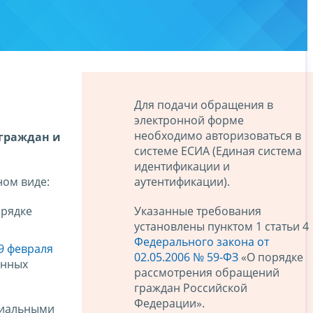
Для подачи обращения в
электронной форме
необходимо авторизоваться в
 граждан и
системе ЕСИА (Единая система
идентификации и
аутентификации).
ном виде:
Указанные требования
рядке
установлены пунктом 1 статьи 4
Федерального закона от
9 февраля
02.05.2006 № 59-ФЗ
«О порядке
енных
рассмотрения обращений
граждан Российской
Федерации».
риальными