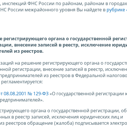
, инспекций ФНС России по районам, районам в городах
ФНС России межрайонного уровня Вы найдете в
рубрике 
 регистрирующего органа о государственной регис
рации, внесение записей в реестр, исключение юрид
лей из реестров.
изаций на решение регистрирующего органа о государс
енной регистрации, внесение записей в реестр, исключе
предпринимателей из реестров в Федеральной налогово
 регламентируется:
 08.08.2001 № 129-ФЗ
«О государственной регистрации 
предпринимателей».
трирующего органа о государственной регистрации, об 
нных в реестр записей, исключения юридических лиц и
з реестров обращение (жалоба) подписывается электр