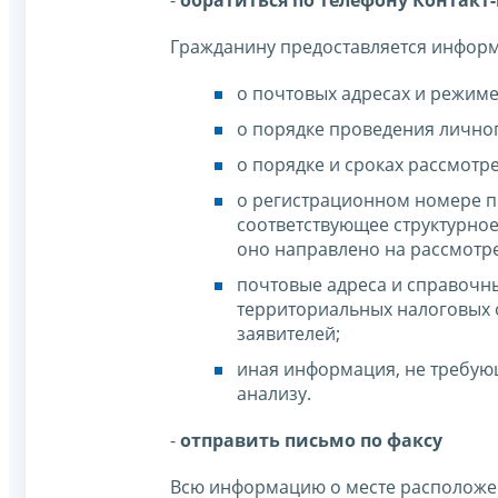
-
обратиться по телефону Контакт-це
Гражданину предоставляется инфор
о почтовых адресах и режим
о порядке проведения лично
о порядке и сроках рассмотр
о регистрационном номере по
соответствующее структурно
оно направлено на рассмотр
почтовые адреса и справочн
территориальных налоговых 
заявителей;
иная информация, не требую
анализу.
-
отправить письмо по факсу
Всю информацию о месте расположен