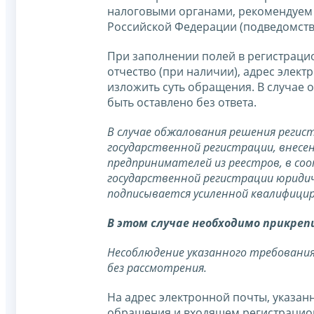
налоговыми органами, рекомендуем 
Российской Федерации (подведомст
При заполнении полей в регистраци
отчество (при наличии), адрес элект
изложить суть обращения. В случае 
быть оставлено без ответа.
В случае обжалования решения регист
государственной регистрации, внесен
предпринимателей из реестров, в со
государственной регистрации юридич
подписывается усиленной квалифици
В этом случае необходимо прикреп
Несоблюдение указанного требования
без рассмотрения.
На адрес электронной почты, указанн
обращения и входящем регистрацион