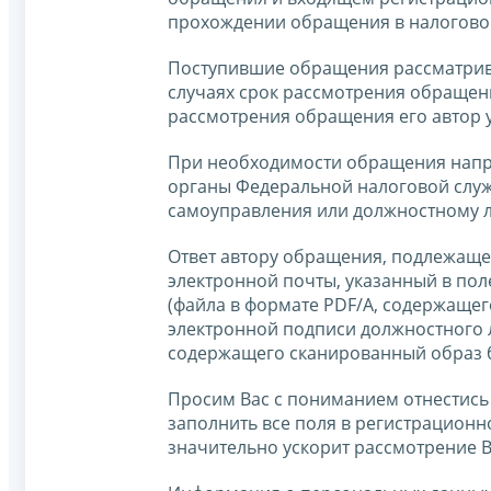
прохождении обращения в налогово
Поступившие обращения рассматри
случаях срок рассмотрения обращени
рассмотрения обращения его автор у
При необходимости обращения напр
органы Федеральной налоговой служ
самоуправления или должностному л
Ответ автору обращения, подлежащег
электронной почты, указанный в пол
(файла в формате PDF/A, содержащег
электронной подписи должностного л
содержащего сканированный образ 
Просим Вас с пониманием отнестись
заполнить все поля в регистрацион
значительно ускорит рассмотрение 