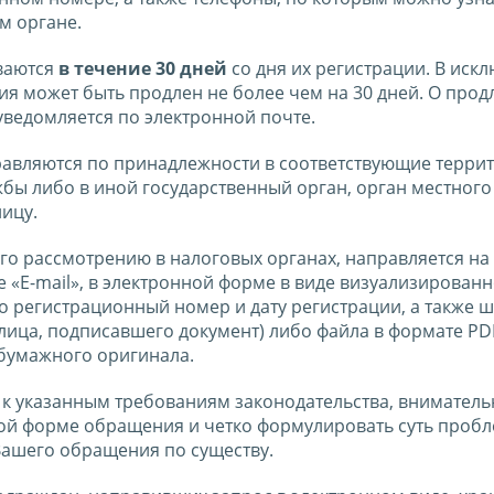
м органе.
ваются
в течение 30 дней
со дня их регистрации. В иск
я может быть продлен не более чем на 30 дней. О прод
ведомляется по электронной почте.
авляются по принадлежности в соответствующие терри
бы либо в иной государственный орган, орган местного
ицу.
о рассмотрению в налоговых органах, направляется на
е «E-mail», в электронной форме в виде визуализирован
о регистрационный номер и дату регистрации, а также 
ица, подписавшего документ) либо файла в формате PD
бумажного оригинала.
 к указанным требованиям законодательства, вниматель
ной форме обращения и четко формулировать суть пробл
Вашего обращения по существу.