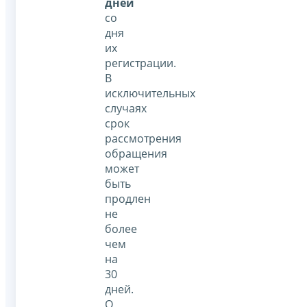
дней
со
дня
их
регистрации.
В
исключительных
случаях
срок
рассмотрения
обращения
может
быть
продлен
не
более
чем
на
30
дней.
О