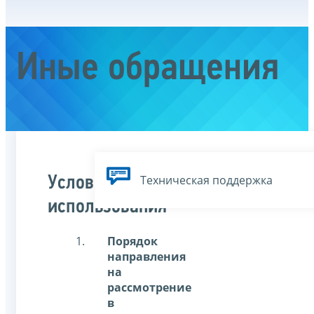
Иные обращения
Техническая поддержка
Условия
использования
Порядок
направления
на
рассмотрение
в