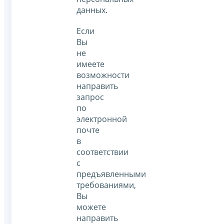
данных.
Если
Вы
не
имеете
возможности
направить
запрос
по
электронной
почте
в
соответствии
с
предъявленными
требованиями,
Вы
можете
направить