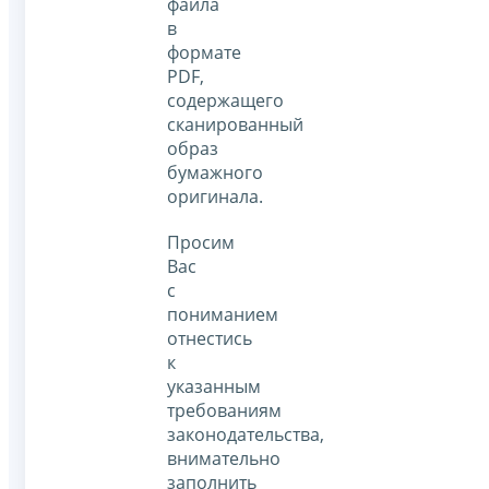
файла
в
формате
PDF,
содержащего
сканированный
образ
бумажного
оригинала.
Просим
Вас
с
пониманием
отнестись
к
указанным
требованиям
законодательства,
внимательно
заполнить