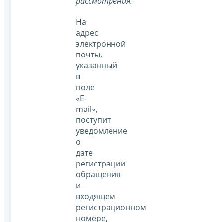
рассмотрения.
На
адрес
электронной
почты,
указанный
в
поле
«E-
mail»,
поступит
уведомление
о
дате
регистрации
обращения
и
входящем
регистрационном
номере,