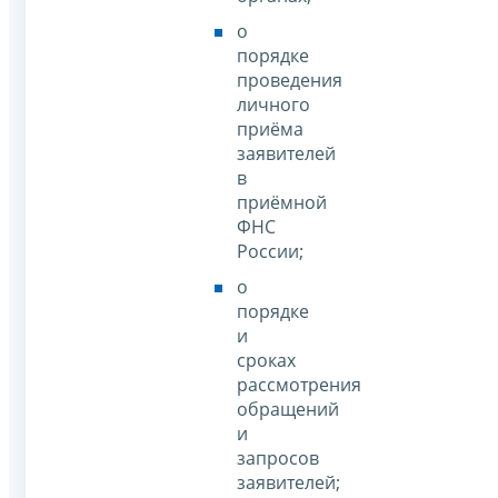
о
порядке
проведения
личного
приёма
заявителей
в
приёмной
ФНС
России;
о
порядке
и
сроках
рассмотрения
обращений
и
запросов
заявителей;