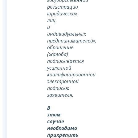
государственной
регистрации
юридических
лиц
и
индивидуальных
предпринимателей»,
обращение
(жалоба)
подписывается
усиленной
квалифицированной
электронной
подписью
заявителя.
В
этом
случае
необходимо
прикрепить