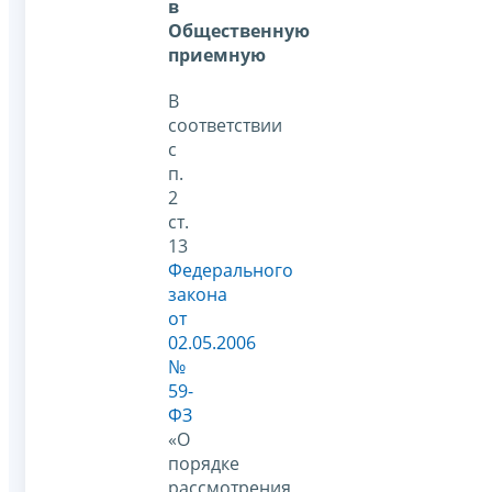
в
Общественную
приемную
В
соответствии
с
п.
2
ст.
13
Федерального
закона
от
02.05.2006
№
59-
ФЗ
«О
порядке
рассмотрения