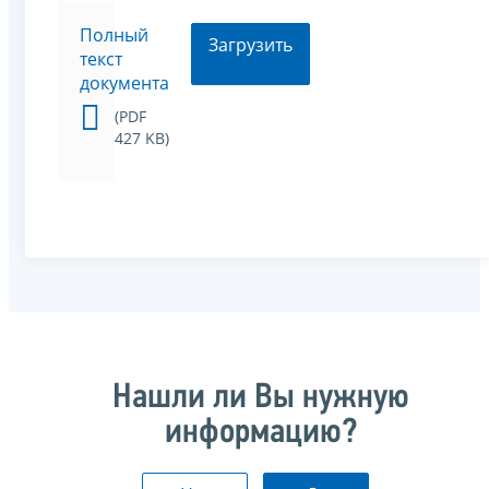
Полный
Загрузить
текст
документа
(PDF
427 KB)
Нашли ли Вы нужную
информацию?