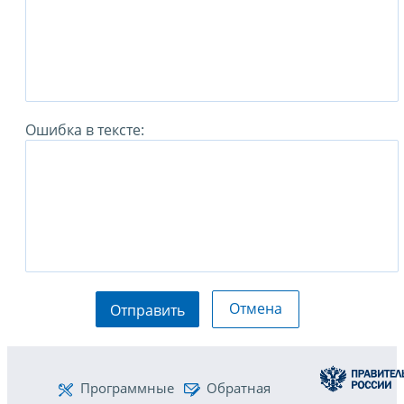
Ошибка в тексте:
Отмена
Отправить
Программные
Обратная