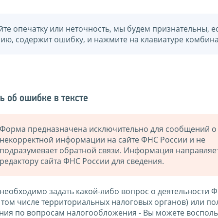
йте опечатку или неточность, мы будем признательны, е
нию, содержит ошибку, и нажмите на клавиатуре комбина
ь об ошибке в тексте
Форма предназначена исключительно для сообщений о
некорректной информации на сайте ФНС России и не
подразумевает обратной связи. Информация направляе
редактору сайта ФНС России для сведения.
 необходимо задать какой-либо вопрос о деятельности 
в том числе территориальных налоговых органов) или по
ния по вопросам налогообложения - Вы можете восполь