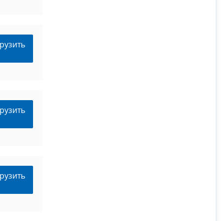
рузить
рузить
рузить