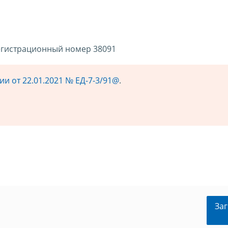
регистрационный номер 38091
и от 22.01.2021 № ЕД-7-3/91@
.
Заг