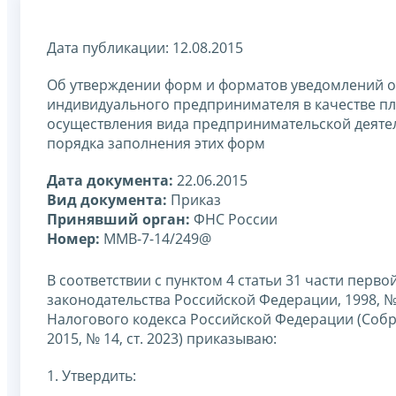
Дата публикации: 12.08.2015
Об утверждении форм и форматов уведомлений о п
индивидуального предпринимателя в качестве пл
осуществления вида предпринимательской деятел
порядка заполнения этих форм
Дата документа:
22.06.2015
Вид документа:
Приказ
Принявший орган:
ФНС России
Номер:
ММВ-7-14/249@
В соответствии с пунктом 4 статьи 31 части пер
законодательства Российской Федерации, 1998, № 31
Налогового кодекса Российской Федерации (Собра
2015, № 14, ст. 2023) приказываю:
1. Утвердить: