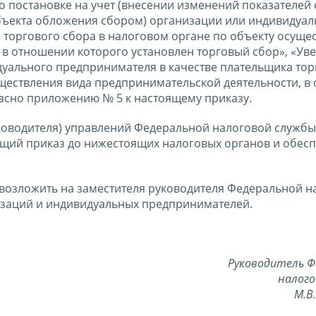
 постановке на учет (внесении изменений показателей
бъекта обложения сбором) организации или индивидуал
 торгового сбора в налоговом органе по объекту осуще
 в отношении которого установлен торговый сбор», «Ув
идуального предпринимателя в качестве плательщика тор
уществления вида предпринимательской деятельности, в
ласно приложению № 5 к настоящему приказу.
ководителя) управлений Федеральной налоговой службы
щий приказ до нижестоящих налоговых органов и обесп
 возложить на заместителя руководителя Федеральной н
заций и индивидуальных предпринимателей.
Руководитель Ф
налого
М.В