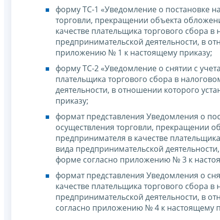
форму ТС-1 «Уведомление о постановке н
торговли, прекращении объекта обложен
качестве плательщика торгового сбора в 
предпринимательской деятельности, в от
приложению № 1 к настоящему приказу;
форму ТС-2 «Уведомление о снятии с уче
плательщика торгового сбора в налогово
деятельности, в отношении которого уст
приказу;
формат представления Уведомления о пос
осуществления торговли, прекращении о
предпринимателя в качестве плательщика
вида предпринимательской деятельности,
форме согласно приложению № 3 к насто
формат представления Уведомления о сня
качестве плательщика торгового сбора в 
предпринимательской деятельности, в от
согласно приложению № 4 к настоящему п