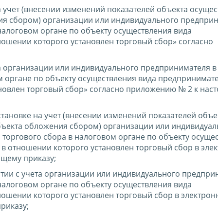
а учет (внесении изменений показателей объекта осуще
ия сбором) организации или индивидуального предприн
налоговом органе по объекту осуществления вида
ношении которого установлен торговый сбор» согласно
та организации или индивидуального предпринимателя в
м органе по объекту осуществления вида предпринимат
ановлен торговый сбор» согласно приложению № 2 к нас
тановке на учет (внесении изменений показателей объе
бъекта обложения сбором) организации или индивидуал
 торгового сбора в налоговом органе по объекту осуще
 в отношении которого установлен торговый сбор в эле
ящему приказу;
тии с учета организации или индивидуального предпри
налоговом органе по объекту осуществления вида
ношении которого установлен торговый сбор в электро
риказу;