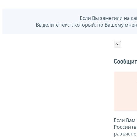
Если Вы заметили на са
Выделите текст, который, по Вашему мне
×
Сообщит
Если Вам
России (
разъясне