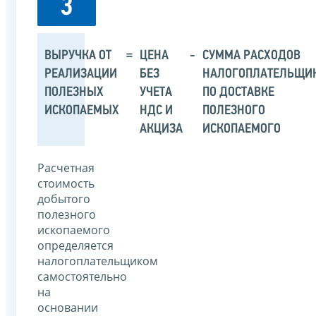
3
ВЫРУЧКА ОТ
=
ЦЕНА
-
СУММА РАСХОДОВ
РЕАЛИЗАЦИИ
БЕЗ
НАЛОГОПЛАТЕЛЬЩИ
ПОЛЕЗНЫХ
УЧЕТА
ПО ДОСТАВКЕ
ИСКОПАЕМЫХ
НДС И
ПОЛЕЗНОГО
АКЦИЗА
ИСКОПАЕМОГО
Расчетная
стоимость
добытого
полезного
ископаемого
определяется
налогоплательщиком
самостоятельно
на
основании