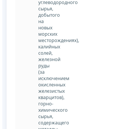
углеводородного
сырья,
добытого
на
новых
морских
месторождениях),
калийных
солей,
железной
руды
(за
исключением
окисленных
железистых
кварцитов),
горно-
химического
сырья,
содержащего