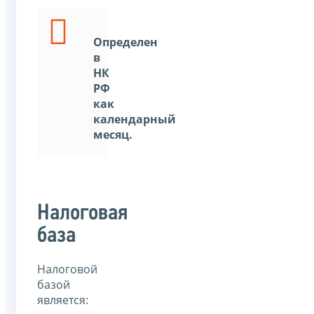
Определен
в
НК
РФ
как
календарный
месяц.
Налоговая
база
Налоговой
базой
является: