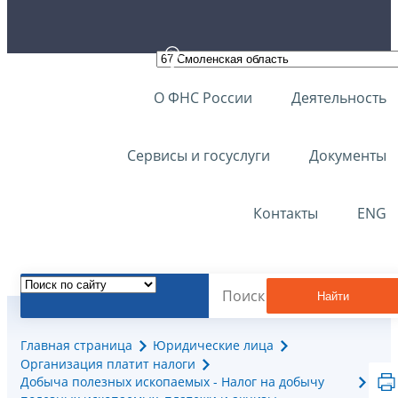
О ФНС России
Деятельность
Сервисы и госуслуги
Документы
Контакты
ENG
Найти
Главная страница
Юридические лица
Организация платит налоги
Добыча полезных ископаемых - Налог на добычу