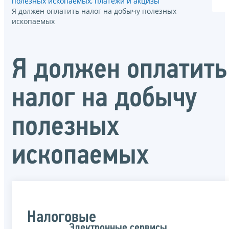
полезных ископаемых, платежи и акцизы
Я должен оплатить налог на добычу полезных
ископаемых
Я должен оплатить
налог на добычу
полезных
ископаемых
Налоговые
Электронные сервисы