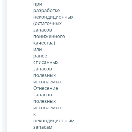
при
разработке
некондиционных
(остаточных
запасов
пониженного
качества)
или
ранее
списанных
запасов
полезных
ископаемых.
Отнесение
запасов
полезных
ископаемых
к
некондиционным
запасам