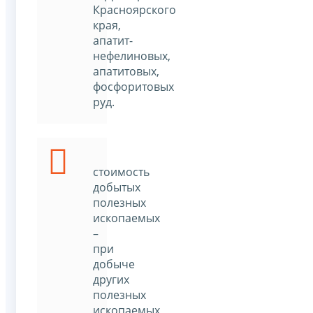
Красноярского
края,
апатит-
нефелиновых,
апатитовых,
фосфоритовых
руд.
стоимость
добытых
полезных
ископаемых
–
при
добыче
других
полезных
ископаемых,