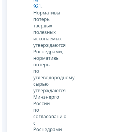
921
.
Нормативы
потерь
твердых
полезных
ископаемых
утверждаются
Роснедрами,
нормативы
потерь
по
углеводородному
сырью
утверждаются
Минэнерго
России
по
согласованию
с
Роснедрами