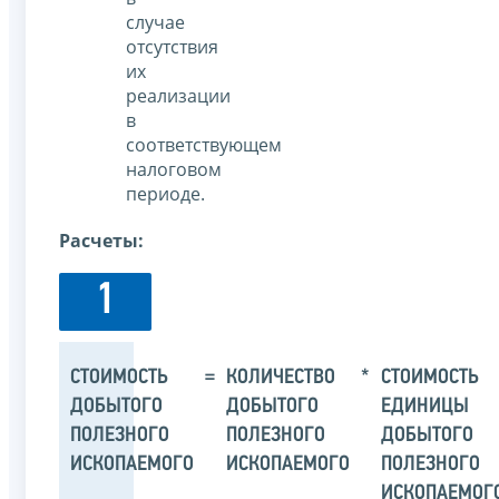
случае
отсутствия
их
реализации
в
соответствующем
налоговом
периоде.
Расчеты:
1
СТОИМОСТЬ
=
КОЛИЧЕСТВО
*
СТОИМОСТЬ
ДОБЫТОГО
ДОБЫТОГО
ЕДИНИЦЫ
ПОЛЕЗНОГО
ПОЛЕЗНОГО
ДОБЫТОГО
ИСКОПАЕМОГО
ИСКОПАЕМОГО
ПОЛЕЗНОГО
ИСКОПАЕМОГ