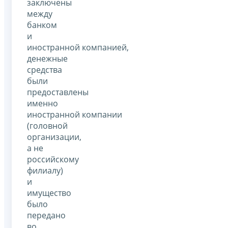
заключены
между
банком
и
иностранной компанией,
денежные
средства
были
предоставлены
именно
иностранной компании
(головной
организации,
а не
российскому
филиалу)
и
имущество
было
передано
во