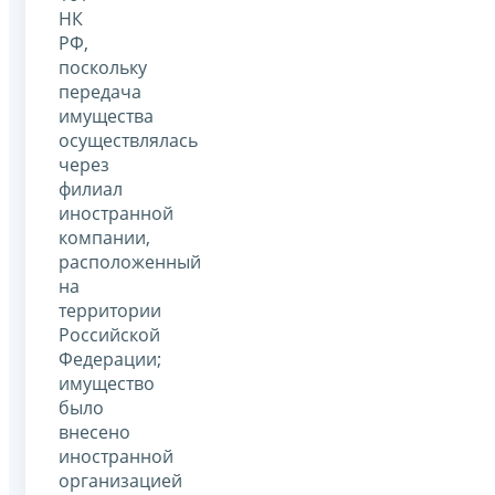
НК
РФ,
поскольку
передача
имущества
осуществлялась
через
филиал
иностранной
компании,
расположенный
на
территории
Российской
Федерации;
имущество
было
внесено
иностранной
организацией