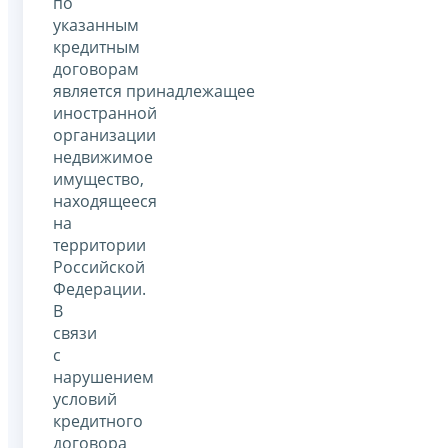
по
указанным
кредитным
договорам
является принадлежащее
иностранной
организации
недвижимое
имущество,
находящееся
на
территории
Российской
Федерации.
В
связи
с
нарушением
условий
кредитного
договора