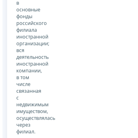
в
основные
фонды
российского
филиала
иностранной
организации;
вся
деятельность
иностранной
компании,
в том
числе
связанная
с
недвижимым
имуществом,
осуществлялась
через
филиал.