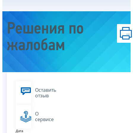
Решения по
жалобам
Оставить
отзыв
О
сервисе
Дата