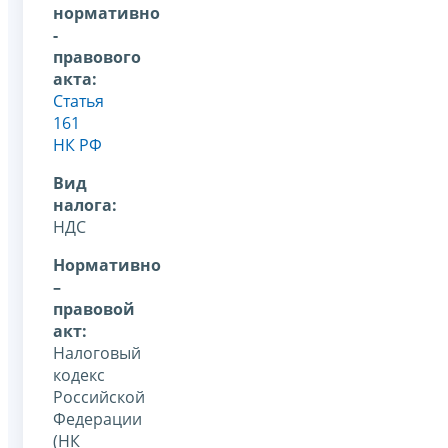
нормативно
-
правового
акта:
Статья
161
НК РФ
Вид
налога:
НДС
Нормативно
–
правовой
акт:
Налоговый
кодекс
Российской
Федерации
(НК