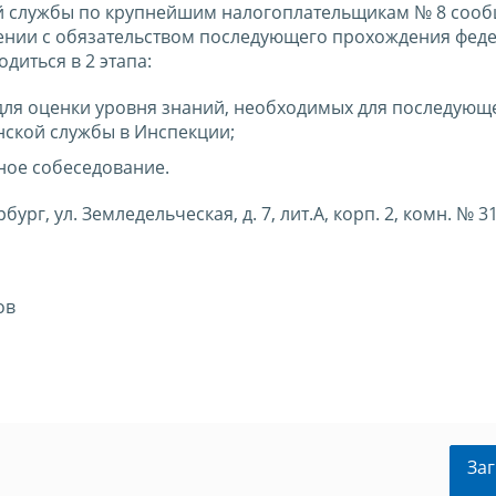
 службы по крупнейшим налогоплательщикам № 8 сообщ
чении с обязательством последующего прохождения фед
диться в 2 этапа:
е для оценки уровня знаний, необходимых для последующ
ской службы в Инспекции;
ьное собеседование.
ург, ул. Земледельческая, д. 7, лит.А, корп. 2, комн. № 31
ов
Заг