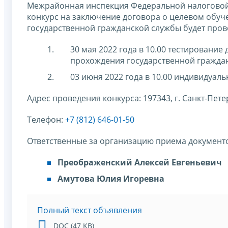
Межрайонная инспекция Федеральной налоговой
конкурс на заключение договора о целевом обу
государственной гражданской службы будет прово
30 мая 2022 года в 10.00 тестировани
прохождения государственной граждан
03 июня 2022 года в 10.00 индивидуал
Адрес проведения конкурса: 197343, г. Санкт-Петерб
Телефон:
+7 (812) 646-01-50
Ответственные за организацию приема документ
Преображенский Алексей Евгеньевич
Амутова Юлия Игоревна
Полный текст объявления
DOC (47 KB)