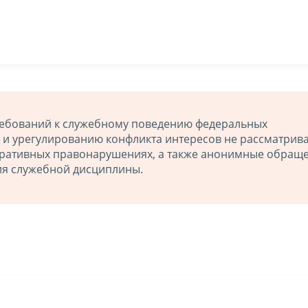
ебований к служебному поведению федеральных
 и урегулированию конфликта интересов не рассматрив
ративных правонарушениях, а также анонимные обраще
ия служебной дисциплины.