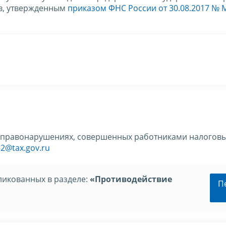
в, утвержденным
приказом ФНС России от 30.08.2017 № 
правонарушениях, совершенных работниками налоговы
52@tax.gov.ru
ликованных в разделе:
«Противодействие
П