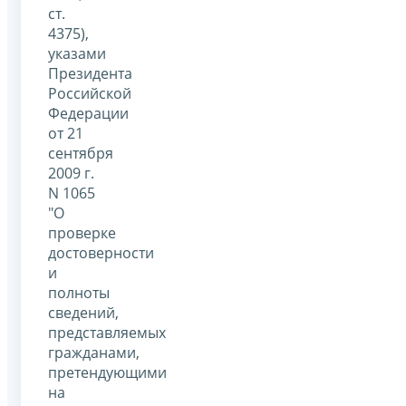
ст.
4375),
указами
Президента
Российской
Федерации
от 21
сентября
2009 г.
N 1065
"О
проверке
достоверности
и
полноты
сведений,
представляемых
гражданами,
претендующими
на