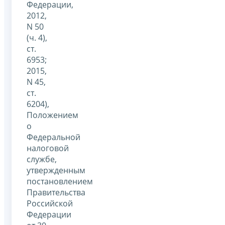
Федерации,
2012,
N 50
(ч. 4),
ст.
6953;
2015,
N 45,
ст.
6204),
Положением
о
Федеральной
налоговой
службе,
утвержденным
постановлением
Правительства
Российской
Федерации