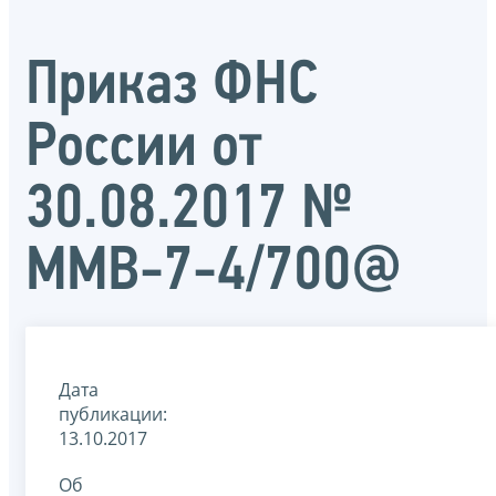
Приказ ФНС
России от
30.08.2017 №
ММВ-7-4/700@
Дата
публикации:
13.10.2017
Об