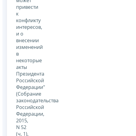
может
привести
к
конфликту
интересов,
и о
внесении
изменений
в
некоторые
акты
Президента
Российской
Федерации"
(Собрание
законодательства
Российской
Федерации,
2015,
N 52
(ч. 1),