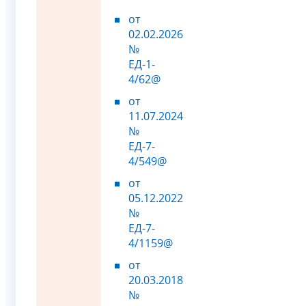
от
02.02.2026
№
ЕД-1-
4/62@
от
11.07.2024
№
ЕД-7-
4/549@
от
05.12.2022
№
ЕД-7-
4/1159@
от
20.03.2018
№