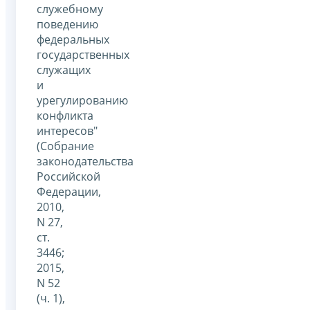
служебному
поведению
федеральных
государственных
служащих
и
урегулированию
конфликта
интересов"
(Собрание
законодательства
Российской
Федерации,
2010,
N 27,
ст.
3446;
2015,
N 52
(ч. 1),