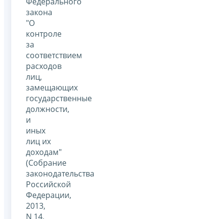
Федерального
закона
"О
контроле
за
соответствием
расходов
лиц,
замещающих
государственные
должности,
и
иных
лиц их
доходам"
(Собрание
законодательства
Российской
Федерации,
2013,
N 14,