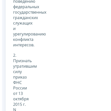
поведению
федеральных
государственных
гражданских
служащих
и
урегулированию
конфликта
интересов.
2.
Признать
утратившим
силу
приказ
ФНС
России
от 13
октября
2015 г.
N