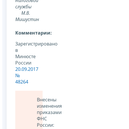
налоговой
службы
М.В.
Мишустин
Комментарии:
Зарегистрировано
в
Минюсте
России
20.09.2017
№
48264
Внесены
изменения
приказами
ФНС
России: