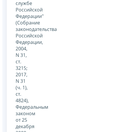
службе
Российской
Федерации"
(Собрание
законодательства
Российской
Федерации,
2004,
N 31,
ст.
3215;
2017,
N 31
(ч. 1),
ст.
4824),
Федеральным
законом
от 25
декабря