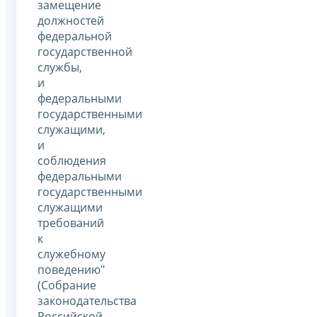
замещение
должностей
федеральной
государственной
службы,
и
федеральными
государственными
служащими,
и
соблюдения
федеральными
государственными
служащими
требований
к
служебному
поведению"
(Собрание
законодательства
Российской