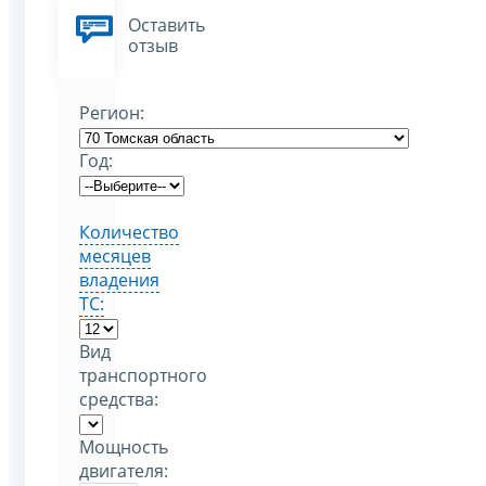
Оставить
отзыв
Регион:
Год:
Количество
месяцев
владения
ТС:
Вид
транспортного
средства:
Мощность
двигателя: