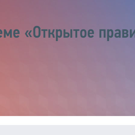
еме «Открытое прав