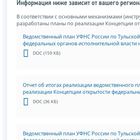
Информация ниже зависит от вашего региона
В соответствии с основными механизмами (инстр
разработаны планы по реализации Концепции от
Ведомственный план УФНС России по Тульской
федеральных органов исполнительной власти н
DOC (159 КБ)
Отчет об итогах реализации ведомственного п
реализации Концепции открытости федеральных
DOC (36 КБ)
Ведомственный план УФНС России по Тульской