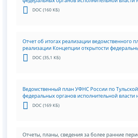
федеральных органов исполнительной власти н
DOC (160 КБ)
Отчет об итогах реализации ведомственного п
реализации Концепции открытости федеральных
DOC (35,1 КБ)
Ведомственный план УФНС России по Тульской
федеральных органов исполнительной власти н
DOC (169 КБ)
Отчеты, планы, сведения за более ранние пер