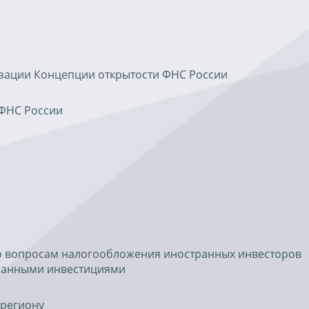
изации Концепции открытости ФНС России
 ФНС России
о вопросам налогообложения иностранных инвесторов
транными инвестициями
региону