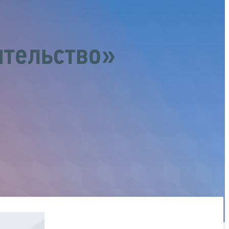
ительство»