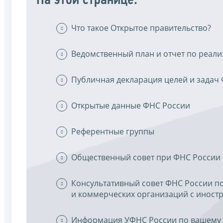
На этой странице:
Что такое Открытое правительство?
Ведомственный план и отчет по реал
Публичная декларация целей и задач
Открытые данные ФНС России
Референтные группы
Общественный совет при ФНС России
Консультативный совет ФНС России п
и коммерческих организаций с инос
Информация УФНС России по вашему 