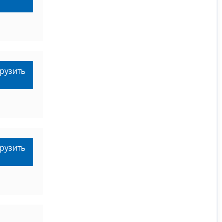
рузить
рузить