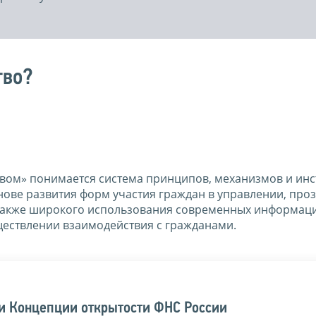
тво?
вом» понимается система принципов, механизмов и ин
нове развития форм участия граждан в управлении, про
 а также широкого использования современных информа
ществлении взаимодействия с гражданами.
ии Концепции открытости ФНС России