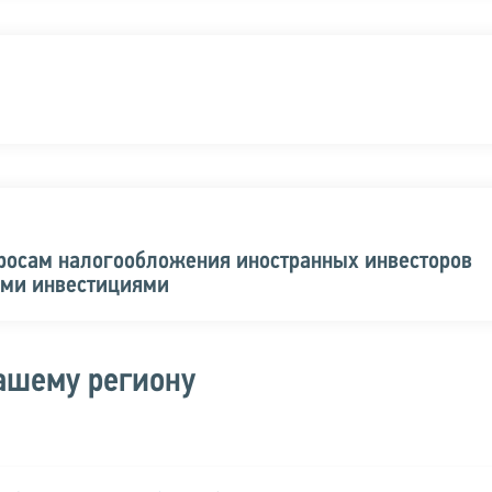
просам налогообложения иностранных инвесторов
ыми инвестициями
ашему региону