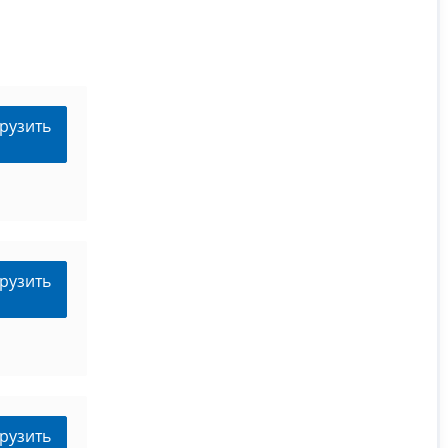
рузить
рузить
рузить