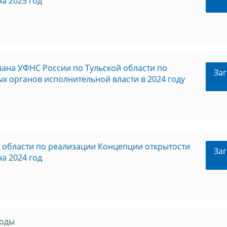
а 2025 год
лана УФНС России по Тульской области по
Заг
 органов исполнительной власти в 2024 году
 области по реализации Концепции открытости
Заг
а 2024 год
иоды