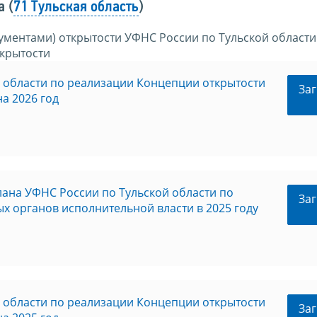
 (
71 Тульская область
)
ументами) открытости УФНС России по Тульской области
крытости
 области по реализации Концепции открытости
Заг
а 2026 год
лана УФНС России по Тульской области по
Заг
 органов исполнительной власти в 2025 году
 области по реализации Концепции открытости
Заг