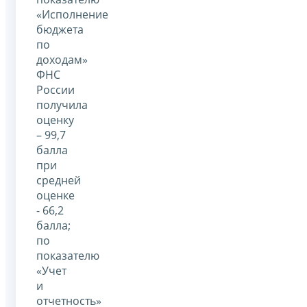
«Исполнение
бюджета
по
доходам»
ФНС
России
получила
оценку
– 99,7
балла
при
средней
оценке
- 66,2
балла;
по
показателю
«Учет
и
отчетность»