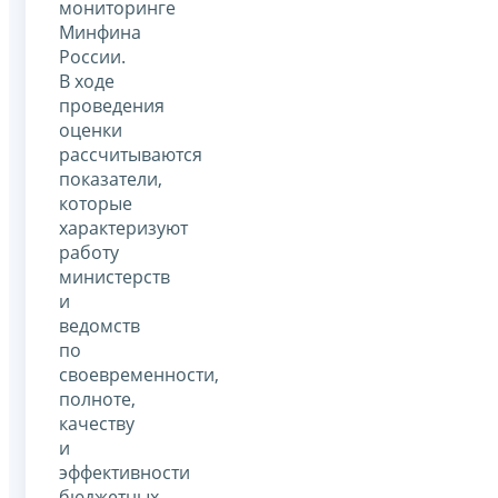
мониторинге
Минфина
России.
В ходе
проведения
оценки
рассчитываются
показатели,
которые
характеризуют
работу
министерств
и
ведомств
по
своевременности,
полноте,
качеству
и
эффективности
бюджетных