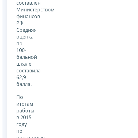
составлен
Министерством
финансов
РФ.
Средняя
оценка
по
100-
бальной
шкале
составила
62,9
балла.
По
итогам
работы
в 2015
году
по
показателю