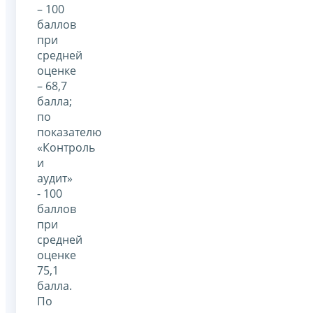
– 100
баллов
при
средней
оценке
– 68,7
балла;
по
показателю
«Контроль
и
аудит»
- 100
баллов
при
средней
оценке
75,1
балла.
По