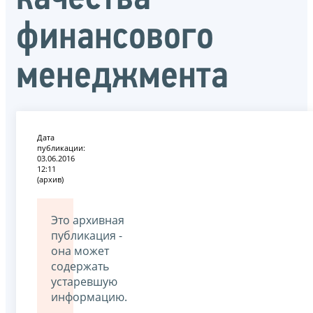
финансового
менеджмента
Дата
публикации:
03.06.2016
12:11
(архив)
Это архивная
публикация -
она может
содержать
устаревшую
информацию.