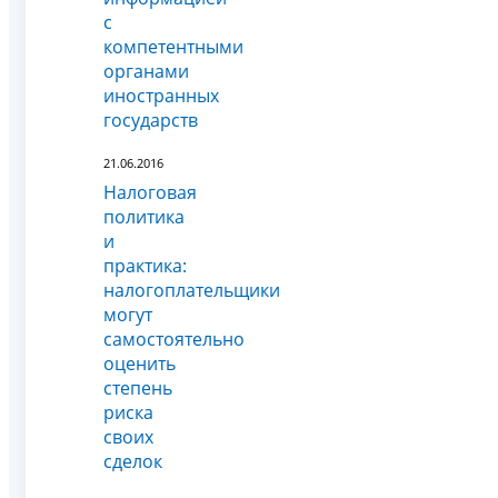
с
компетентными
органами
иностранных
государств
21.06.2016
Налоговая
политика
и
практика:
налогоплательщики
могут
самостоятельно
оценить
степень
риска
своих
сделок