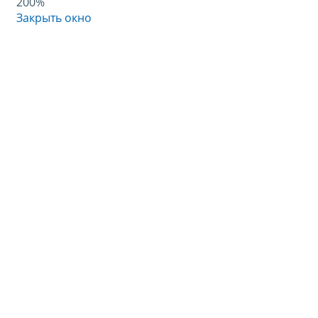
200%
Закрыть окно