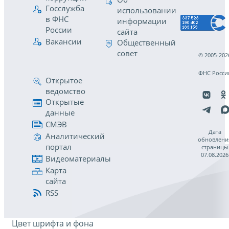
Госслужба
использовании
в ФНС
информации
России
сайта
Вакансии
Общественный
совет
© 2005-202
ФНС Росси
Открытое
ведомство
Открытые
данные
СМЭВ
Дата
Аналитический
обновлени
портал
страницы
07.08.2026
Видеоматериалы
Карта
сайта
RSS
Цвет шрифта и фона