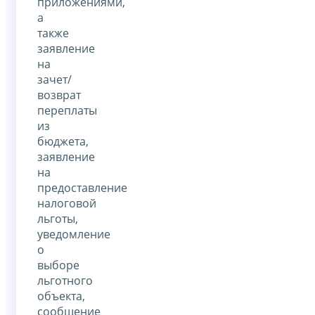
приложениями,
а
также
заявление
на
зачет/
возврат
переплаты
из
бюджета,
заявление
на
предоставление
налоговой
льготы,
уведомление
о
выборе
льготного
объекта,
сообщение