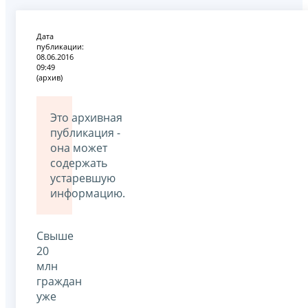
Дата
публикации:
08.06.2016
09:49
(архив)
Это архивная
публикация -
она может
содержать
устаревшую
информацию.
Свыше
20
млн
граждан
уже