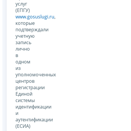
услуг
(ЕПГУ)
www.gosuslugi.ru
,
которые
подтверждали
учетную
запись
лично
в
одном
из
уполномоченных
центров
регистрации
Единой
системы
идентификации
и
аутентификации
(ЕСИА)