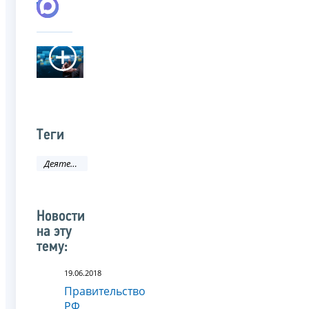
Теги
Деятельность ФНС
Новости
на эту
тему:
19.06.2018
Правительство
РФ