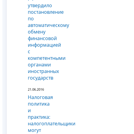
утвердило
постановление
по
автоматическому
обмену
финансовой
информацией
с
компетентными
органами
иностранных
государств
21.06.2016
Налоговая
политика
и
практика:
налогоплательщики
могут