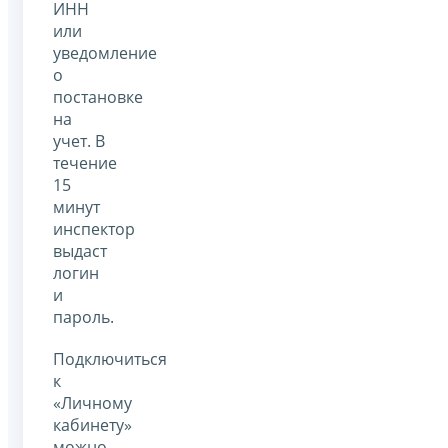
ИНН
или
уведомление
о
постановке
на
учет. В
течение
15
минут
инспектор
выдаст
логин
и
пароль.
Подключиться
к
«Личному
кабинету»
можно