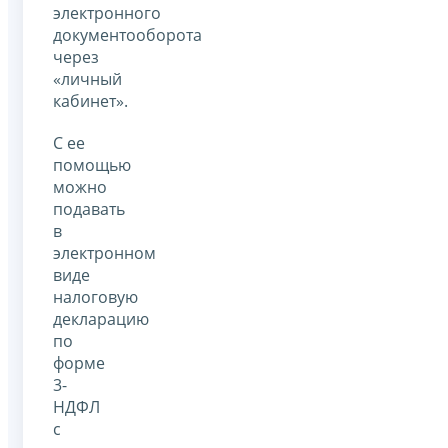
электронного
документооборота
через
«личный
кабинет».
С ее
помощью
можно
подавать
в
электронном
виде
налоговую
декларацию
по
форме
3-
НДФЛ
с