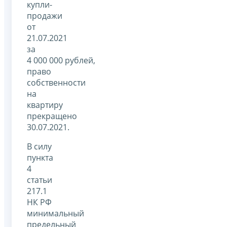
купли-
продажи
от
21.07.2021
за
4 000 000 рублей,
право
собственности
на
квартиру
прекращено
30.07.2021.
В силу
пункта
4
статьи
217.1
НК РФ
минимальный
предельный