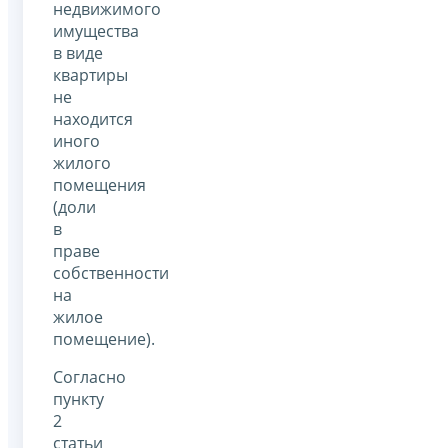
недвижимого
имущества
в виде
квартиры
не
находится
иного
жилого
помещения
(доли
в
праве
собственности
на
жилое
помещение).
Согласно
пункту
2
статьи