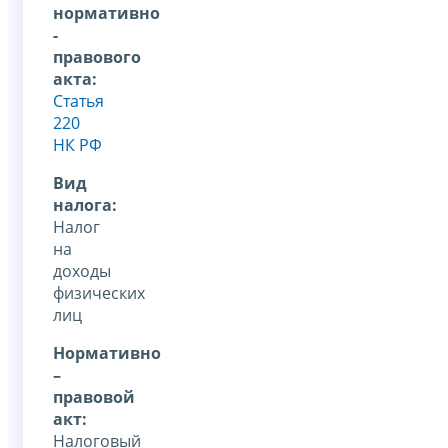
нормативно
-
правового
акта:
Статья
220
НК РФ
Вид
налога:
Налог
на
доходы
физических
лиц
Нормативно
–
правовой
акт:
Налоговый