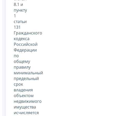
8.1 и
пункту
1
статьи
131
Гражданского
кодекса
Российской
Федерации
по
общему
правилу
минимальный
предельный
срок
владения
объектом
недвижимого
имущества
исчисляется