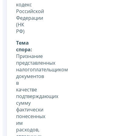
кодекс
Российской
Федерации
(НК
РФ)
Тема
спора:
Признание
представленных
налогоплательщиком
документов
в
качестве
подтверждающих
сумму
фактически
понесенных
им
расходов,