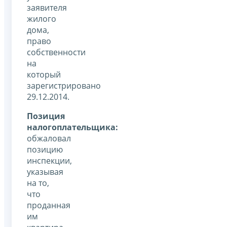
заявителя
жилого
дома,
право
собственности
на
который
зарегистрировано
29.12.2014.
Позиция
налогоплательщика:
обжаловал
позицию
инспекции,
указывая
на то,
что
проданная
им