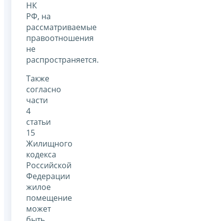
НК
РФ, на
рассматриваемые
правоотношения
не
распространяется.
Также
согласно
части
4
статьи
15
Жилищного
кодекса
Российской
Федерации
жилое
помещение
может
быть