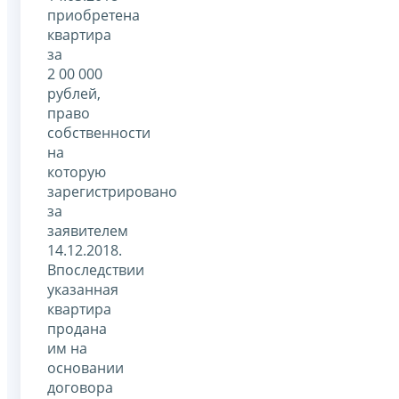
приобретена
квартира
за
2 00 000
рублей,
право
собственности
на
которую
зарегистрировано
за
заявителем
14.12.2018.
Впоследствии
указанная
квартира
продана
им на
основании
договора