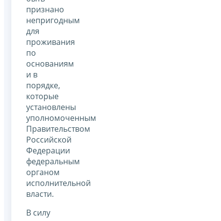
признано
непригодным
для
проживания
по
основаниям
и в
порядке,
которые
установлены
уполномоченным
Правительством
Российской
Федерации
федеральным
органом
исполнительной
власти.
В силу