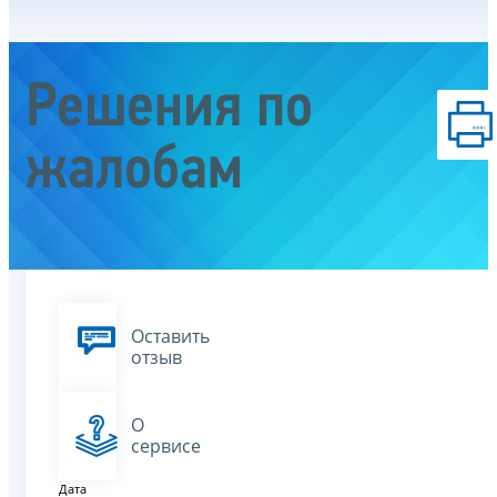
Решения по
жалобам
Оставить
отзыв
О
сервисе
Дата