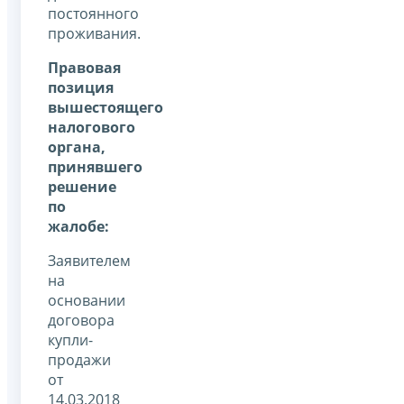
постоянного
проживания.
Правовая
позиция
вышестоящего
налогового
органа,
принявшего
решение
по
жалобе:
Заявителем
на
основании
договора
купли-
продажи
от
14.03.2018