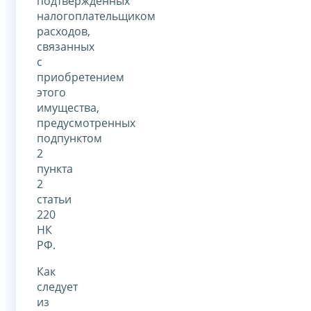
подтвержденных
налогоплательщиком
расходов,
связанных
с
приобретением
этого
имущества,
предусмотренных
подпунктом
2
пункта
2
статьи
220
НК
РФ.
Как
следует
из