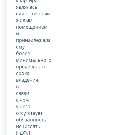
квартира
являлась
единственным
жилым
помещением
и
принадлежала
ему
более
минимального
предельного
срока
владения,
в
связи
с чем
у него
отсутствует
обязанность
исчислять
НДФЛ