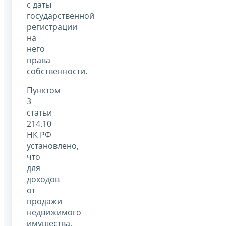
с даты
государственной
регистрации
на
него
права
собственности.
Пунктом
3
статьи
214.10
НК РФ
установлено,
что
для
доходов
от
продажи
недвижимого
имущества,