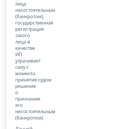
лица
несостоятельным
(банкротом),
государственная
регистрация
такого
лица в
качестве
ИП
утрачивает
силу с
момента
принятия судом
решения
о
признании
его
несостоятельным
(банкротом).
Данной