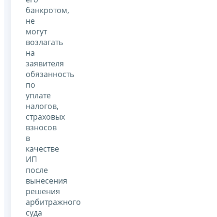
банкротом,
не
могут
возлагать
на
заявителя
обязанность
по
уплате
налогов,
страховых
взносов
в
качестве
ИП
после
вынесения
решения
арбитражного
суда