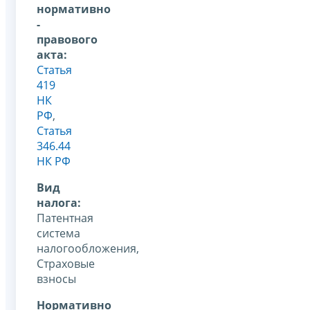
нормативно
-
правового
акта:
Статья
419
НК
РФ
,
Статья
346.44
НК РФ
Вид
налога:
Патентная
система
налогообложения,
Страховые
взносы
Нормативно