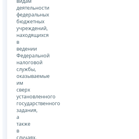
видам
деятельности
федеральных
бюджетных
учреждений,
находящихся
в
ведении
Федеральной
налоговой
службы,
оказываемые
им
сверх
установленного
государственного
задания,
а
также
в
случаях,