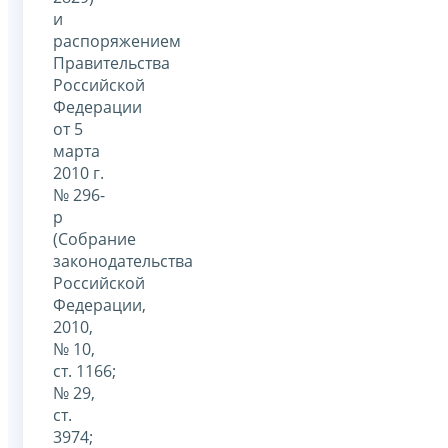
и
распоряжением
Правительства
Российской
Федерации
от 5
марта
2010 г.
№ 296-
р
(Собрание
законодательства
Российской
Федерации,
2010,
№ 10,
ст. 1166;
№ 29,
ст.
3974;