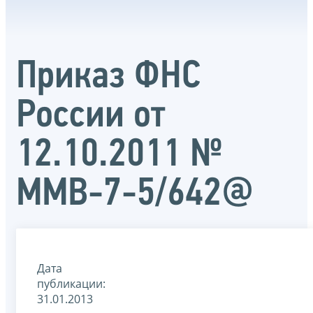
Приказ ФНС
России от
12.10.2011 №
ММВ-7-5/642@
Дата
публикации:
31.01.2013