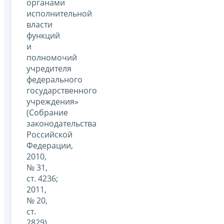
органами
исполнительной
власти
функций
и
полномочий
учредителя
федерального
государственного
учреждения»
(Собрание
законодательства
Российской
Федерации,
2010,
№ 31,
ст. 4236;
2011,
№ 20,
ст.
2829)