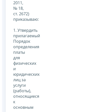
2011,
№ 18,
ст. 2672)
приказываю:
1. Утвердить
прилагаемый
Порядок
определения
платы
для
физических
и
юридических
лиц за
услуги
(работы),
относящиеся
к
основным