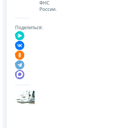
ФНС
России.
Поделиться: