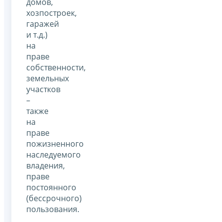
домов,
хозпостроек,
гаражей
и т.д.)
на
праве
собственности,
земельных
участков
–
также
на
праве
пожизненного
наследуемого
владения,
праве
постоянного
(бессрочного)
пользования.