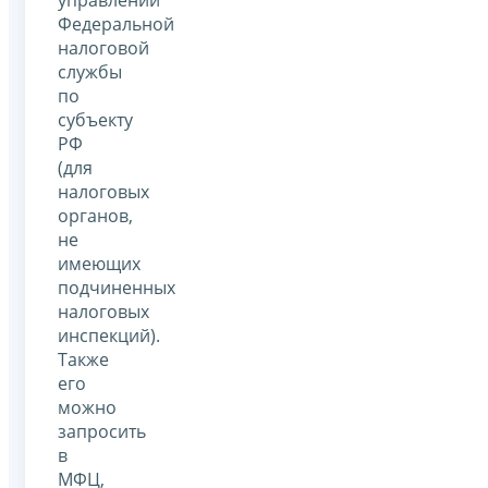
Федеральной
налоговой
службы
по
субъекту
РФ
(для
налоговых
органов,
не
имеющих
подчиненных
налоговых
инспекций).
Также
его
можно
запросить
в
МФЦ,