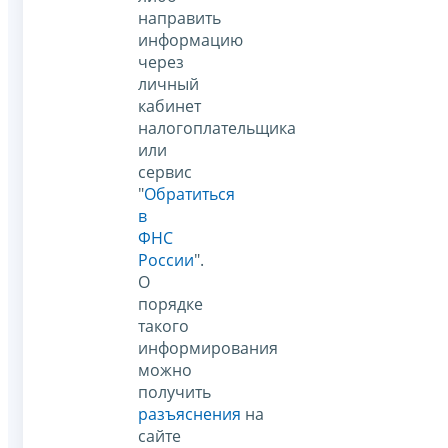
направить
информацию
через
личный
кабинет
налогоплательщика
или
сервис
"
Обратиться
в
ФНС
России
".
О
порядке
такого
информирования
можно
получить
разъяснения
на
сайте