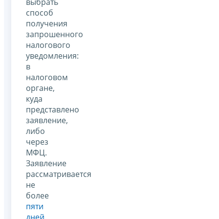
выбрать
способ
получения
запрошенного
налогового
уведомления:
в
налоговом
органе,
куда
представлено
заявление,
либо
через
МФЦ.
Заявление
рассматривается
не
более
пяти
дней