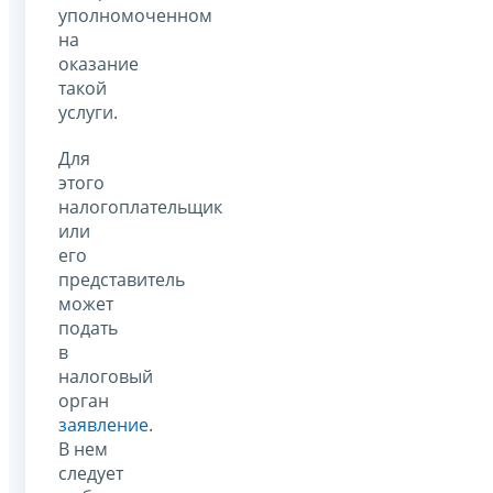
уполномоченном
на
оказание
такой
услуги.
Для
этого
налогоплательщик
или
его
представитель
может
подать
в
налоговый
орган
заявление
.
В нем
следует