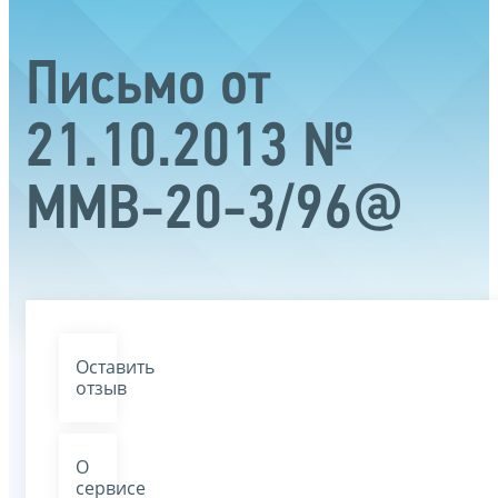
Письмо от
21.10.2013 №
ММВ-20-3/96@
Оставить
отзыв
О
сервисе