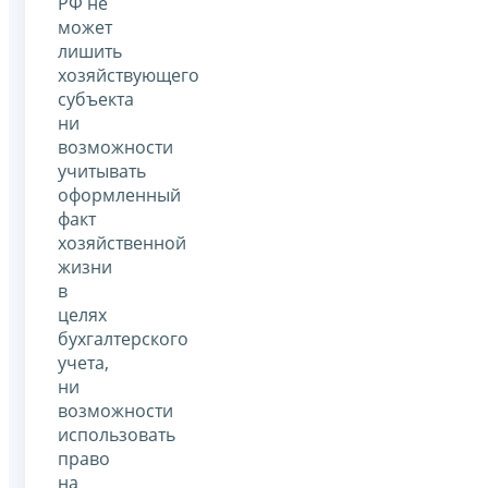
РФ не
может
лишить
хозяйствующего
субъекта
ни
возможности
учитывать
оформленный
факт
хозяйственной
жизни
в
целях
бухгалтерского
учета,
ни
возможности
использовать
право
на