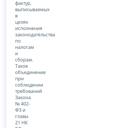
фактур,
выписываемых
в
целях
исполнения
законодательства
по
налогам
и
сборам.
Такое
объединение
при
соблюдении
требований
Закона
№ 402-
ФЗ и
главы
21 НК