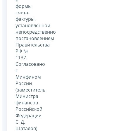
формы
счета-
фактуры,
установленной
непосредственно
постановлением
Правительства
РФ №
1137.
Согласовано
с
Минфином
России
(заместитель
Министра
финансов
Российской
Федерации
С. Д.
Шаталов)