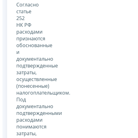
Согласно
статье
252
НК РФ
расходами
признаются
обоснованные
и
документально
подтвержденные
затраты,
осуществленные
(понесенные)
налогоплательщиком.
Под
документально
подтвержденными
расходами
понимаются
затраты,