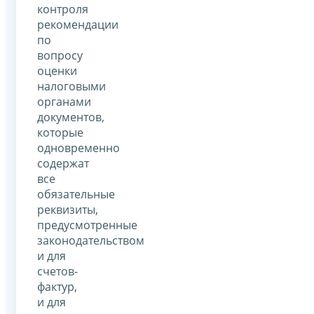
контроля
рекомендации
по
вопросу
оценки
налоговыми
органами
документов,
которые
одновременно
содержат
все
обязательные
реквизиты,
предусмотренные
законодательством
и для
счетов-
фактур,
и для