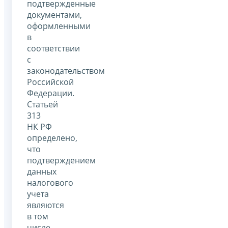
подтвержденные
документами,
оформленными
в
соответствии
с
законодательством
Российской
Федерации.
Статьей
313
НК РФ
определено,
что
подтверждением
данных
налогового
учета
являются
в том
числе