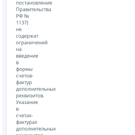
постановление
Правительства
РФ №
1137)
не
содержат
ограничений
на
введение
в
формы
счетов-
фактур
дополнительных
реквизитов.
Указание
в
счетах-
фактурах
дополнительных