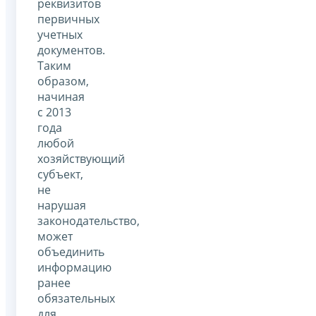
реквизитов
первичных
учетных
документов.
Таким
образом,
начиная
с 2013
года
любой
хозяйствующий
субъект,
не
нарушая
законодательство,
может
объединить
информацию
ранее
обязательных
для