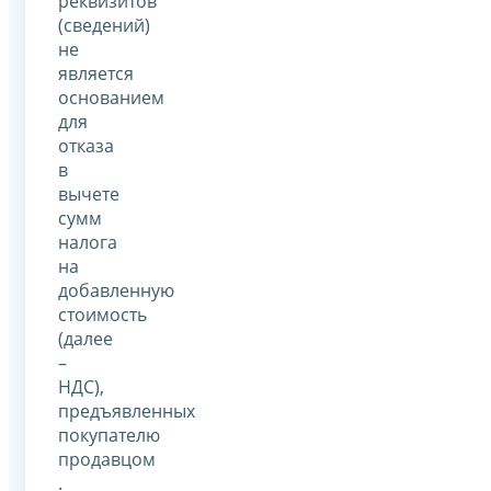
реквизитов
(сведений)
не
является
основанием
для
отказа
в
вычете
сумм
налога
на
добавленную
стоимость
(далее
–
НДС),
предъявленных
покупателю
продавцом
.