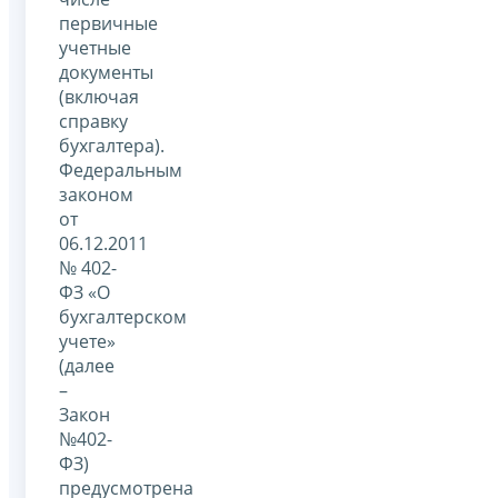
первичные
учетные
документы
(включая
справку
бухгалтера).
Федеральным
законом
от
06.12.2011
№ 402-
ФЗ «О
бухгалтерском
учете»
(далее
–
Закон
№402-
ФЗ)
предусмотрена