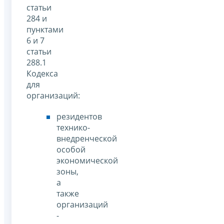
статьи
284 и
пунктами
6 и 7
статьи
288.1
Кодекса
для
организаций:
резидентов
технико-
внедренческой
особой
экономической
зоны,
а
также
организаций
-