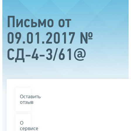
Письмо от
09.01.2017 №
СД-4-3/61@
Оставить
отзыв
О
сервисе