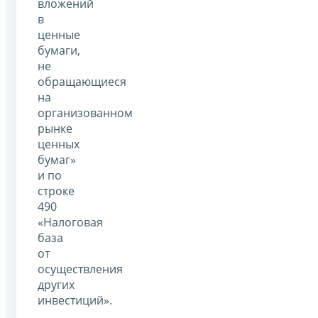
вложений
в
ценные
бумаги,
не
обращающиеся
на
организованном
рынке
ценных
бумаг»
и по
строке
490
«Налоговая
база
от
осуществления
других
инвестиций».