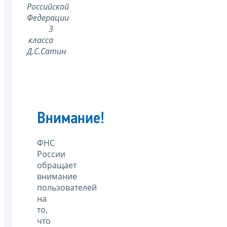
Российской
Федерации
3
класса
Д.С.Сатин
Внимание!
ФНС
России
обращает
внимание
пользователей
на
то,
что