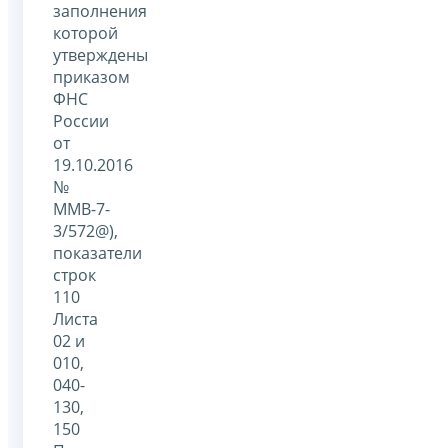
заполнения
которой
утверждены
приказом
ФНС
России
от
19.10.2016
№
ММВ-7-
3/572@),
показатели
строк
110
Листа
02 и
010,
040-
130,
150