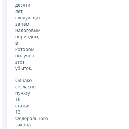
десяти
лет,
следующих
за тем
налоговым
периодом,
в
котором
получен
этот
убыток.
Однако
согласно
пункту
16
статьи
13
Федерального
закона