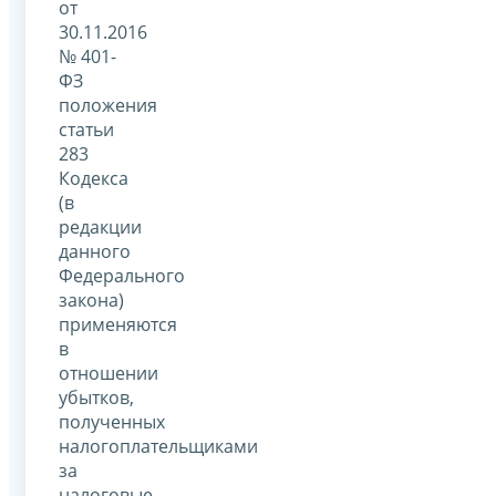
от
30.11.2016
№ 401-
ФЗ
положения
статьи
283
Кодекса
(в
редакции
данного
Федерального
закона)
применяются
в
отношении
убытков,
полученных
налогоплательщиками
за
налоговые