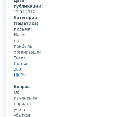
Дата
публикации:
13.01.2017
Категория
(тематика)
письма:
Налог
на
прибыль
организаций
Теги:
Статья
283
НК РФ
Вопрос:
Об
изменении
порядка
учета
убытков