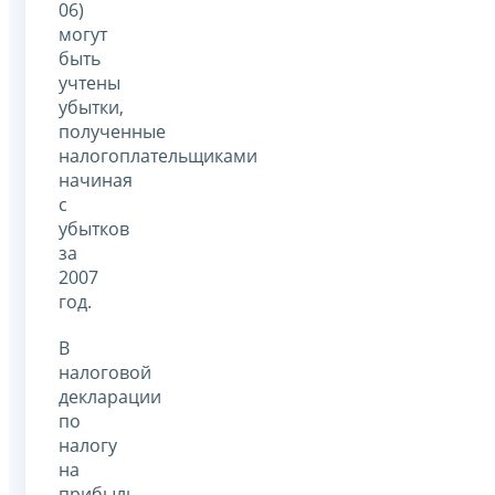
06)
могут
быть
учтены
убытки,
полученные
налогоплательщиками
начиная
с
убытков
за
2007
год.
В
налоговой
декларации
по
налогу
на
прибыль