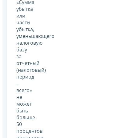
«Сумма
убытка
или
части
убытка,
уменьшающего
налоговую
базу
за
отчетный
(налоговый)
период
–
всего»
не
может
быть
больше
50
процентов
показателя