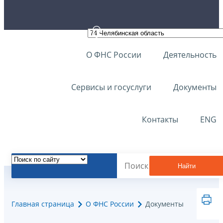
О ФНС России
Деятельность
Сервисы и госуслуги
Документы
Контакты
ENG
Найти
Главная страница
О ФНС России
Документы