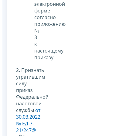
электронной
форме
согласно
приложению
№
3
к
настоящему
приказу.
2. Признать
утратившим
силу
приказ
Федеральной
налоговой
службы
от
30.03.2022
№ ЕД-7-
21/247@