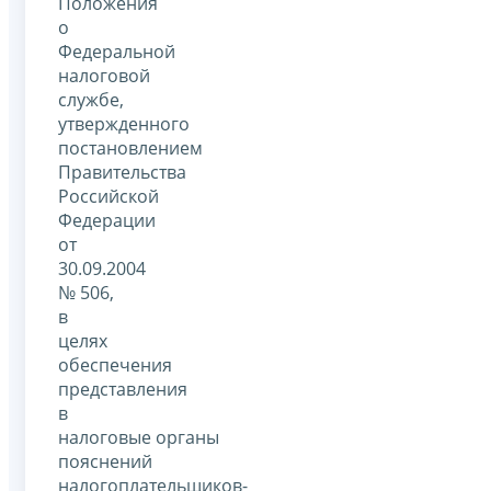
Положения
о
Федеральной
налоговой
службе,
утвержденного
постановлением
Правительства
Российской
Федерации
от
30.09.2004
№ 506,
в
целях
обеспечения
представления
в
налоговые органы
пояснений
налогоплательщиков-