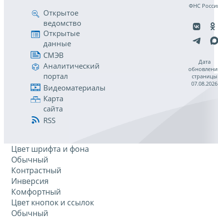
ФНС Росси
Открытое
ведомство
Открытые
данные
СМЭВ
Дата
Аналитический
обновлени
портал
страницы
07.08.2026
Видеоматериалы
Карта
сайта
RSS
Цвет шрифта и фона
Обычный
Контрастный
Инверсия
Комфортный
Цвет кнопок и ссылок
Обычный