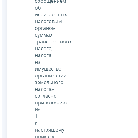
сообщением
об
исчисленных
налоговым
органом
суммах
транспортного
налога,
налога
на
имущество
организаций,
земельного
налога»
согласно
приложению
№
1
к
настоящему
приказу;