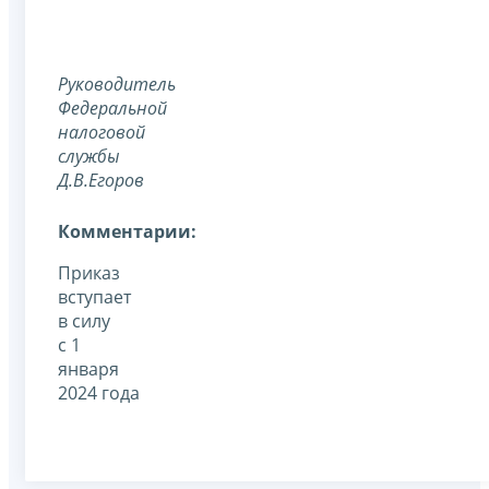
Руководитель
Федеральной
налоговой
службы
Д.В.Егоров
Комментарии:
Приказ
вступает
в силу
с 1
января
2024 года