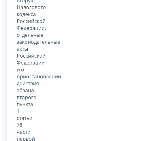
вторую
Налогового
кодекса
Российской
Федерации,
отдельные
законодательные
акты
Российской
Федерации
и о
приостановлении
действия
абзаца
второго
пункта
1
статьи
78
части
первой