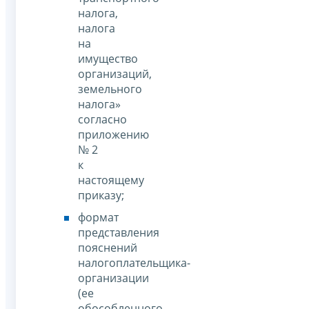
налога,
налога
на
имущество
организаций,
земельного
налога»
согласно
приложению
№ 2
к
настоящему
приказу;
формат
представления
пояснений
налогоплательщика-
организации
(ее
обособленного