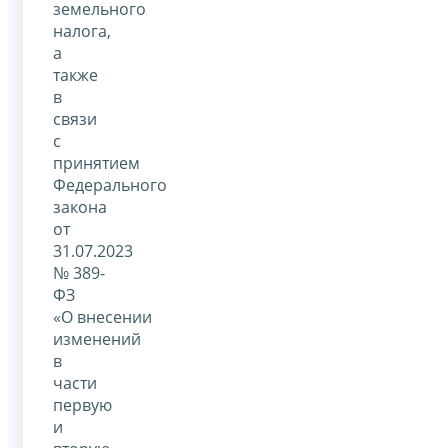
земельного
налога,
а
также
в
связи
с
принятием
Федерального
закона
от
31.07.2023
№ 389-
ФЗ
«О внесении
изменений
в
части
первую
и