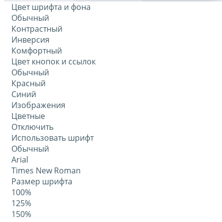
Цвет шрифта и фона
Обычный
Контрастный
Инверсия
Комфортный
Цвет кнопок и ссылок
Обычный
Красный
Синий
Изображения
Цветные
Отключить
Использовать шрифт
Обычный
Arial
Times New Roman
Размер шрифта
100%
125%
150%