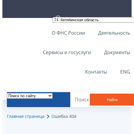
О ФНС России
Деятельность
Сервисы и госуслуги
Документы
Контакты
ENG
Найти
Главная страница
Ошибка 404