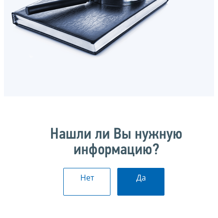
Нашли ли Вы нужную
информацию?
Нет
Да