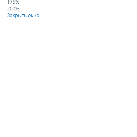
175%
200%
Закрыть окно