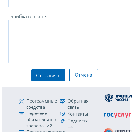
Ошибка в тексте:
Отмена
Отправить
Программные
Обратная
средства
связь
Перечень
Контакты
обязательных
Подписка
требований
на
Противодействие