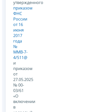
утвержденного
приказом
ФНС
России
от 16
июня
2017
года
№
ММВ-7-
4/511@
и
приказом
от
27.05.2025
№ 00-
03/61
«О
включении
в