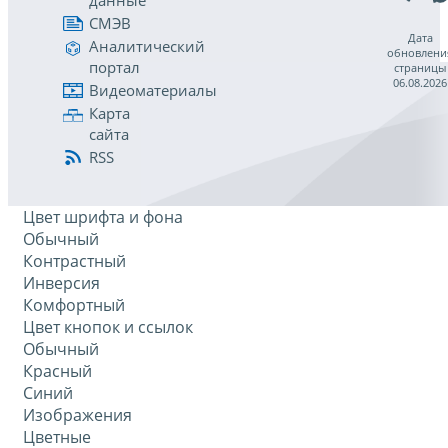
данные
СМЭВ
Дата
Аналитический
обновлени
портал
страницы
06.08.2026
Видеоматериалы
Карта
сайта
RSS
Цвет шрифта и фона
Обычный
Контрастный
Инверсия
Комфортный
Цвет кнопок и ссылок
Обычный
Красный
Синий
Изображения
Цветные