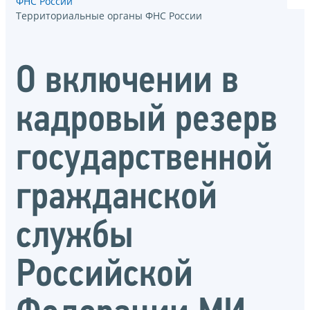
ФНС России
Территориальные органы ФНС России
О включении в
кадровый резерв
государственной
гражданской
службы
Российской