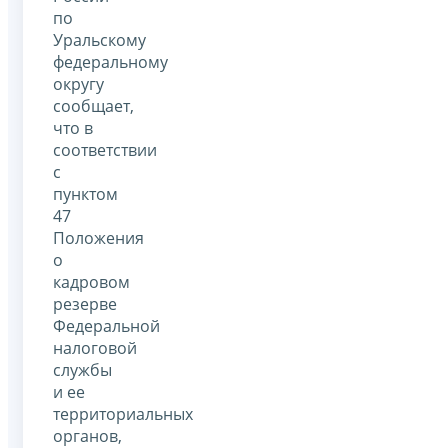
по
Уральскому
федеральному
округу
сообщает,
что в
соответствии
с
пунктом
47
Положения
о
кадровом
резерве
Федеральной
налоговой
службы
и ее
территориальных
органов,