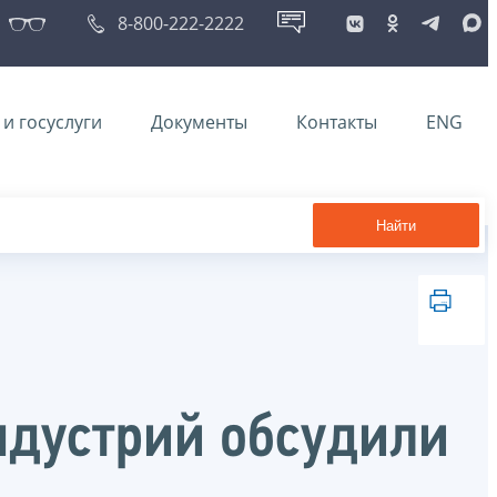
8-800-222-2222
и госуслуги
Документы
Контакты
ENG
Найти
ндустрий обсудили