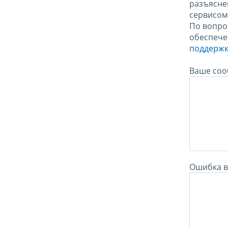
разъясне
сервисо
По вопро
обеспече
поддержк
Ваше соо
Ошибка в 