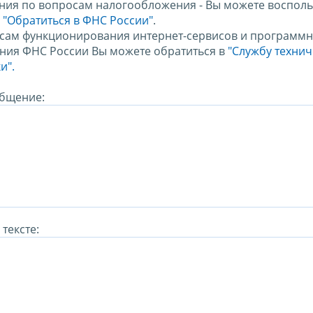
ния по вопросам налогообложения - Вы можете восполь
м
"Обратиться в ФНС России"
.
сам функционирования интернет-сервисов и программн
ния ФНС России Вы можете обратиться в
"Службу техни
и".
бщение:
тексте: