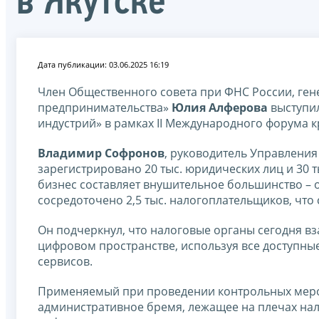
в Якутске
Дата публикации: 03.06.2025 16:19
Член Общественного совета при ФНС России, ген
предпринимательства»
Юлия Алферова
выступил
индустрий» в рамках II Международного форума к
Владимир Софронов
, руководитель Управления
зарегистрировано 20 тыс. юридических лиц и 30
бизнес составляет внушительное большинство – о
сосредоточено 2,5 тыс. налогоплательщиков, что 
Он подчеркнул, что налоговые органы сегодня 
цифровом пространстве, используя все доступные
сервисов.
Применяемый при проведении контрольных меро
административное бремя, лежащее на плечах на