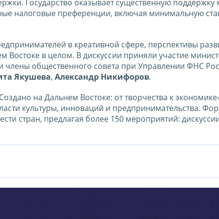
ржки. Государство оказывает существенную поддержку
ные налоговые преференции, включая минимальную ста
едпринимателей в креативной сфере, перспективы разв
ем Востоке в целом. В дискуссии приняли участие минис
и члены общественного совета при Управлении ФНС Рос
ита Якушева
,
Александр Никифоров
.
оздано на Дальнем Востоке: от творчества к экономике»
ласти культуры, инноваций и предпринимательства. Фор
ести стран, предлагая более 150 мероприятий: дискуссии