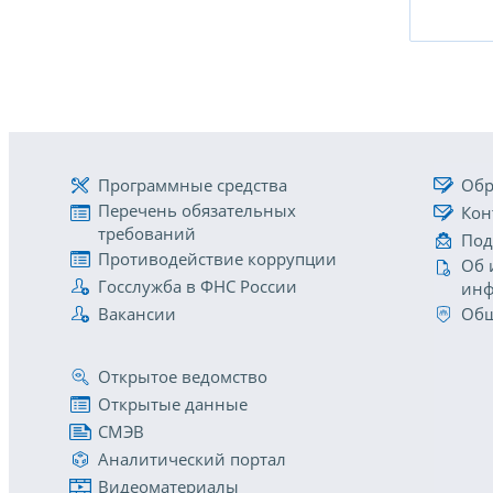
Программные средства
Обр
Перечень обязательных
Кон
требований
Под
Противодействие коррупции
Об 
Госслужба в ФНС России
инф
Вакансии
Общ
Открытое ведомство
Открытые данные
СМЭВ
Аналитический портал
Видеоматериалы