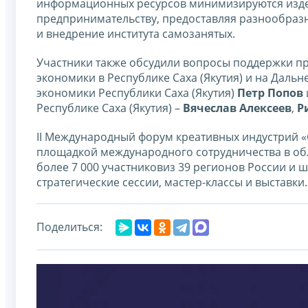
информационных ресурсов минимизируются изде
предпринимательству, предоставляя разнообраз
и внедрение института самозанятых.
Участники также обсудили вопросы поддержки пр
экономики в Республике Саха (Якутия) и на Дальн
экономики Республики Саха (Якутия)
Петр Попов
Республике Саха (Якутия) –
Вячеслав Алексеев
,
Р
II Международный форум креативных индустрий «С
площадкой международного сотрудничества в об
более 7 000 участниковиз 39 регионов России и ш
стратегические сессии, мастер-классы и выставки.
Поделиться: