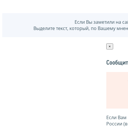
Если Вы заметили на са
Выделите текст, который, по Вашему мне
×
Сообщит
Если Вам
России (