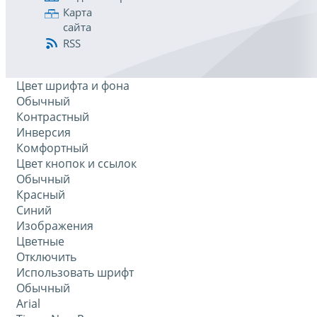
Карта
сайта
RSS
Цвет шрифта и фона
Обычный
Контрастный
Инверсия
Комфортный
Цвет кнопок и ссылок
Обычный
Красный
Синий
Изображения
Цветные
Отключить
Использовать шрифт
Обычный
Arial