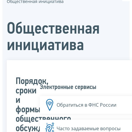
Общественная инициатива
Общественная
инициатива
Порядок,
Электронные сервисы
сроки
и
Обратиться в ФНС России
формы
общественного
обсуждения
Часто задаваемые вопросы