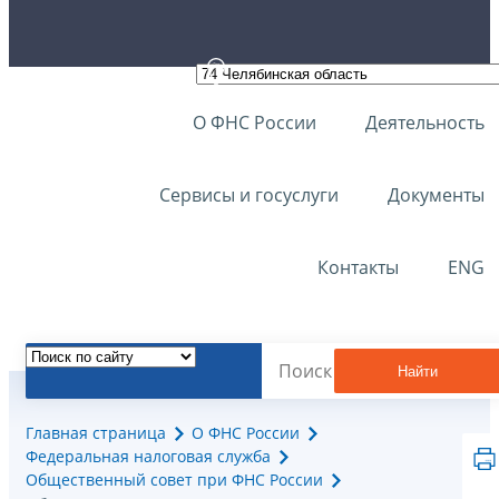
О ФНС России
Деятельность
Сервисы и госуслуги
Документы
Контакты
ENG
Найти
Главная страница
О ФНС России
Федеральная налоговая служба
Общественный совет при ФНС России