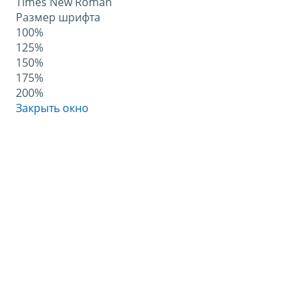
Times New Roman
Размер шрифта
100%
125%
150%
175%
200%
Закрыть окно