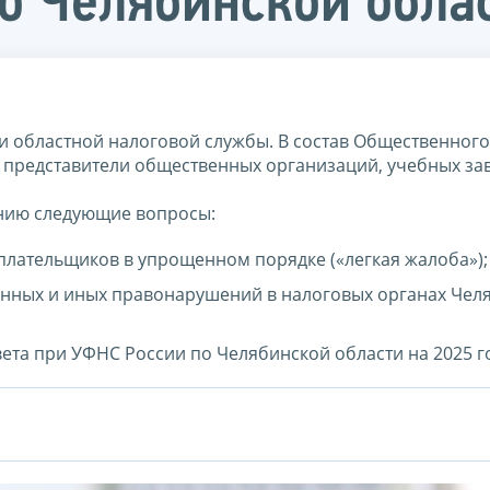
о Челябинской обла
и областной налоговой службы. В состав Общественного
 представители общественных организаций, учебных за
нию следующие вопросы:
лательщиков в упрощенном порядке («легкая жалоба»);
онных и иных правонарушений в налоговых органах Чел
та при УФНС России по Челябинской области на 2025 г