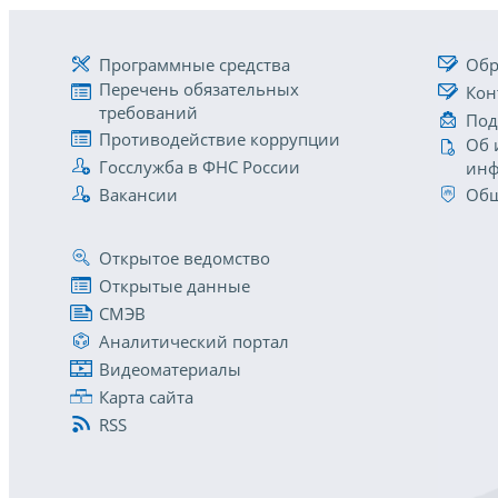
Программные средства
Обр
Перечень обязательных
Кон
требований
Под
Противодействие коррупции
Об 
Госслужба в ФНС России
инф
Вакансии
Общ
Открытое ведомство
Открытые данные
СМЭВ
Аналитический портал
Видеоматериалы
Карта сайта
RSS