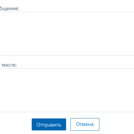
бщение:
тексте:
Отмена
Отправить