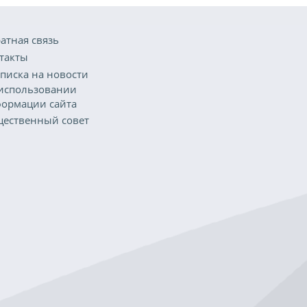
атная связь
такты
писка на новости
использовании
ормации сайта
ественный совет