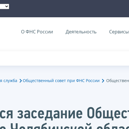
О ФНС России
Деятельность
Сервисы 
я служба
Общественный совет при ФНС России
Обществен
тся заседание Общес