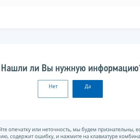
Нашли ли Вы нужную информацию
Нет
Да
йте опечатку или неточность, мы будем признательны, е
нию, содержит ошибку, и нажмите на клавиатуре комбина