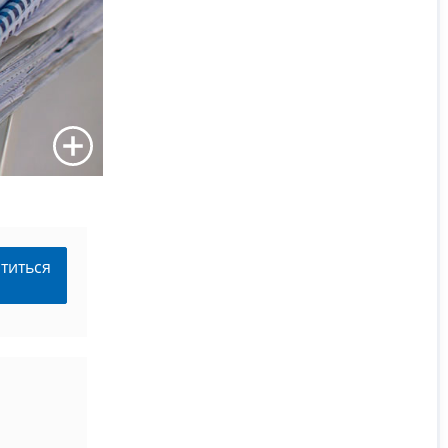
титься