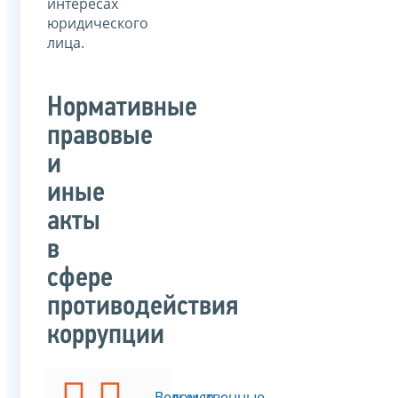
интересах
юридического
лица.
Нормативные
правовые
и
иные
акты
в
сфере
противодействия
коррупции
Федеральные
Ведомственные