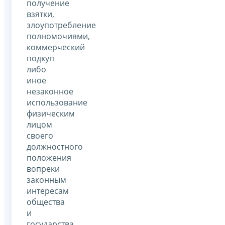
получение
взятки,
злоупотребление
полномочиями,
коммерческий
подкуп
либо
иное
незаконное
использование
физическим
лицом
своего
должностного
положения
вопреки
законным
интересам
общества
и
государства