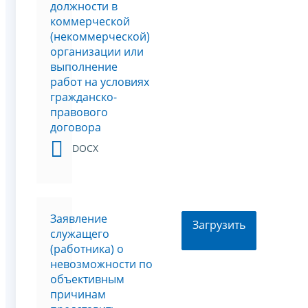
должности в
коммерческой
(некоммерческой)
организации или
выполнение
работ на условиях
гражданско-
правового
договора
DOCX
Заявление
Загрузить
служащего
(работника) о
невозможности по
объективным
причинам