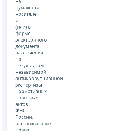
на
бумажном
носителе
и
(или) в
форме
электронного
документа
заключения
по
результатам
независимой
антикоррупционной
экспертизы
нормативных
правовых
актов
ФНС
России,
затрагивающих
права,