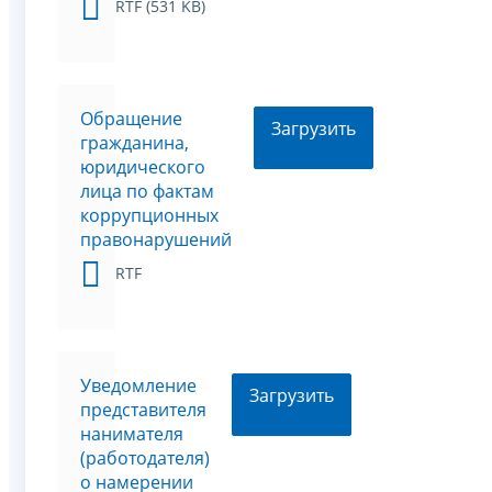
RTF (531 KB)
Обращение
Загрузить
гражданина,
юридического
лица по фактам
коррупционных
правонарушений
RTF
Уведомление
Загрузить
представителя
нанимателя
(работодателя)
о намерении