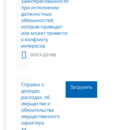
заинтересованности
при исполнении
должностных
обязанностей,
которая приводит
или может привести
к конфликту
интересов
DOCX (20 KB)
Справка о
Загрузить
доходах,
расходах, об
имуществе и
обязательства
имущественного
характера