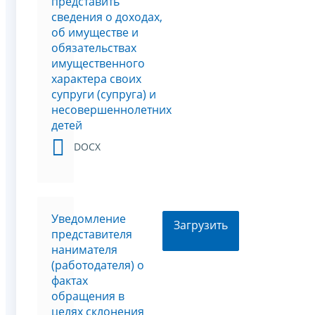
представить
сведения о доходах,
об имуществе и
обязательствах
имущественного
характера своих
супруги (супруга) и
несовершеннолетних
детей
DOCX
Уведомление
Загрузить
представителя
нанимателя
(работодателя) о
фактах
обращения в
целях склонения