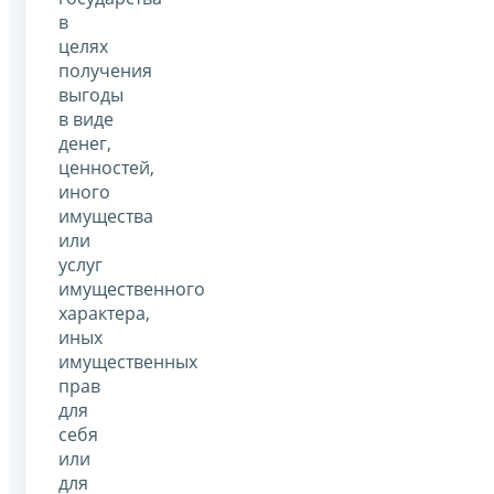
в
целях
получения
выгоды
в виде
денег,
ценностей,
иного
имущества
или
услуг
имущественного
характера,
иных
имущественных
прав
для
себя
или
для