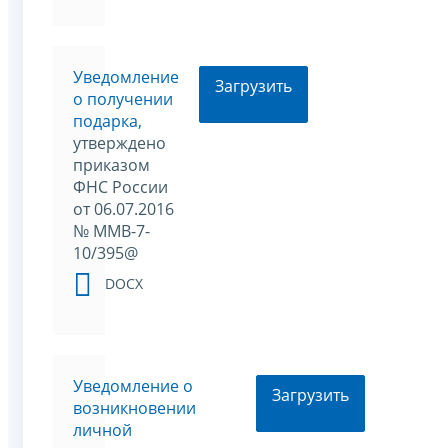
Уведомление
Загрузить
о получении
подарка,
утверждено
приказом
ФНС России
от 06.07.2016
№ ММВ-7-
10/395@
DOCX
Уведомление о
Загрузить
возникновении
личной