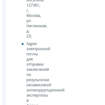
носителе:
127381,
г.
Москва,
ул.
Неглинная,
д.
23;
Адрес
электронной
почты
для
отправки
заключений
по
результатам
независимой
антикоррупционной
экспертизы
в