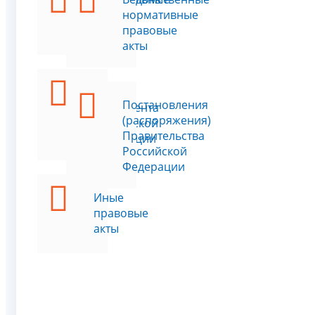
законы
нормативные
правовые
акты
Указы
Постановления
Президента
(распоряжения)
Российской
Правительства
Федерации
Российской
Федерации
Иные
правовые
акты