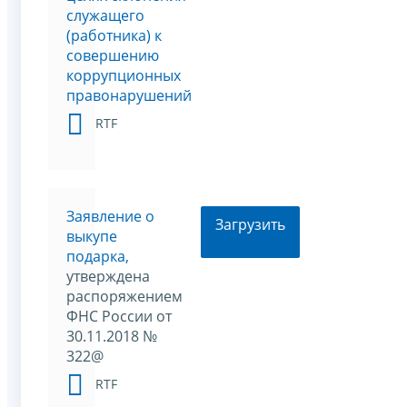
служащего
(работника) к
совершению
коррупционных
правонарушений
RTF
Заявление о
Загрузить
выкупе
подарка,
утверждена
распоряжением
ФНС России от
30.11.2018 №
322@
RTF