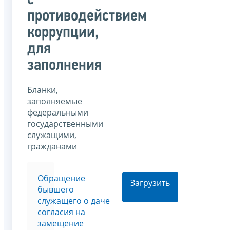
с
противодействием
коррупции,
для
заполнения
Бланки,
заполняемые
федеральными
государственными
служащими,
гражданами
Обращение
Загрузить
бывшего
служащего о даче
согласия на
замещение