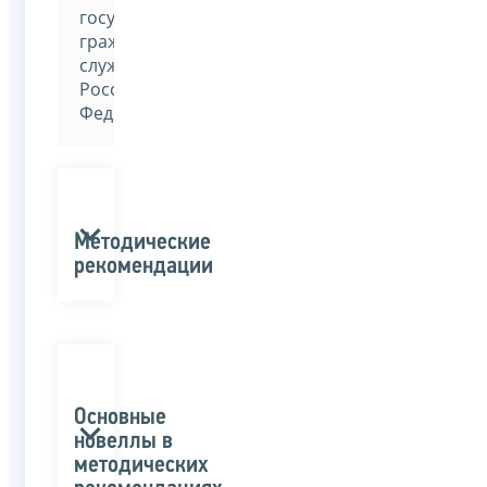
государственной
гражданской
службы
Российской
Федерации»
Методические
рекомендации
Основные
новеллы в
методических