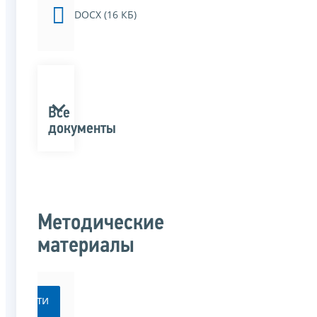
DOCX (16 КБ)
Все
документы
Методические
материалы
Перейти