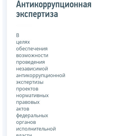
Антикоррупционная
экспертиза
В
целях
обеспечения
возможности
проведения
независимой
антикоррупционной
экспертизы
проектов
нормативных
правовых
актов
федеральных
органов
исполнительной
власти,