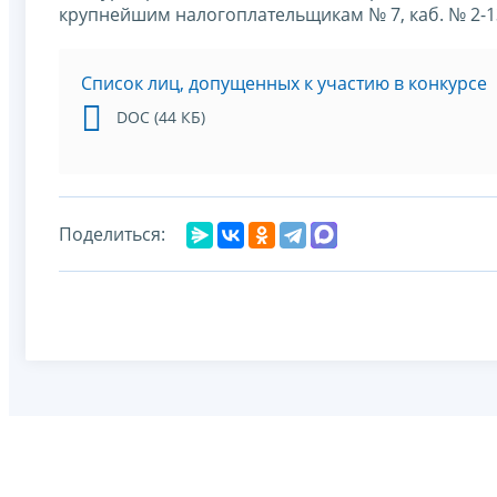
крупнейшим налогоплательщикам № 7, каб. № 2-138
Cписок лиц, допущенных к участию в конкурсе
DOC (44 КБ)
Поделиться: