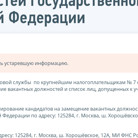
тей государственн
й Федерации
ать устаревшую информацию.
овой службы по крупнейшим налогоплательщикам № 7 
ие вакантных должностей и список лиц, допущенных к у
тестирование кандидатов на замещение вакантных должнос
едерации по адресу: 125284, г. Москва, ш. Хорошёвское
адресу: 125284, г. Москва, ш. Хорошёвское, 12A, МИ ФНС Р