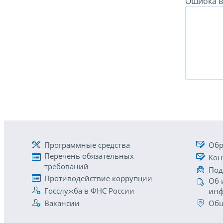
Ошибка в 
Программные средства
Обр
Перечень обязательных
Кон
требований
Под
Противодействие коррупции
Об 
Госслужба в ФНС России
инф
Вакансии
Общ