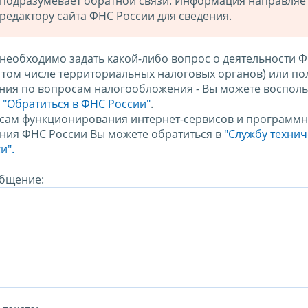
подразумевает обратной связи. Информация направляе
редактору сайта ФНС России для сведения.
 необходимо задать какой-либо вопрос о деятельности 
в том числе территориальных налоговых органов) или по
ния по вопросам налогообложения - Вы можете восполь
м
"Обратиться в ФНС России"
.
сам функционирования интернет-сервисов и программн
ния ФНС России Вы можете обратиться в
"Службу техни
и".
бщение: