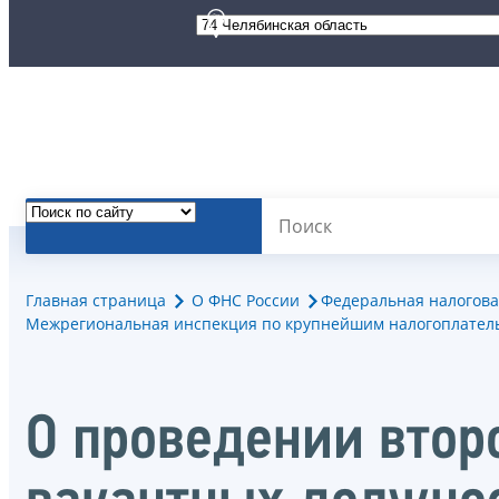
Главная страница
О ФНС России
Федеральная налогова
Межрегиональная инспекция по крупнейшим налогоплател
О проведении втор