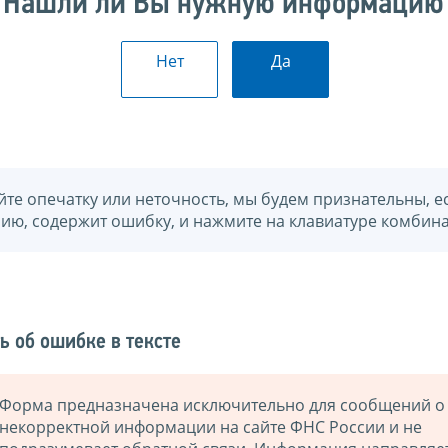
Нашли ли Вы нужную информацию
Нет
Да
йте опечатку или неточность, мы будем признательны, е
нию, содержит ошибку, и нажмите на клавиатуре комбина
ь об ошибке в тексте
Форма предназначена исключительно для сообщений о
некорректной информации на сайте ФНС России и не