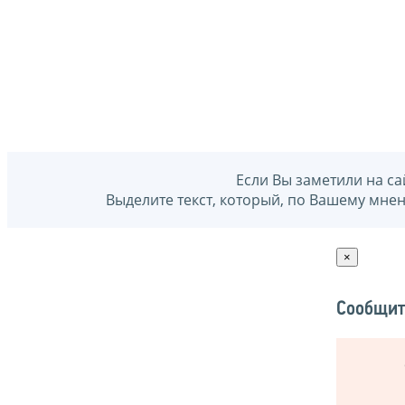
Если Вы заметили на са
Выделите текст, который, по Вашему мне
×
Сообщит