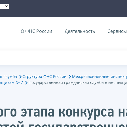
О ФНС России
Деятельность
Сервисы 
я служба
Структура ФНС России
Межрегиональные инспекц
ьщикам № 7
Государственная гражданская служба в инспекц
ого этапа конкурса 