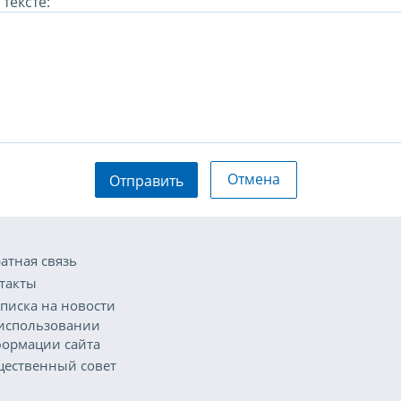
тексте:
Отмена
Отправить
атная связь
такты
писка на новости
использовании
ормации сайта
ественный совет