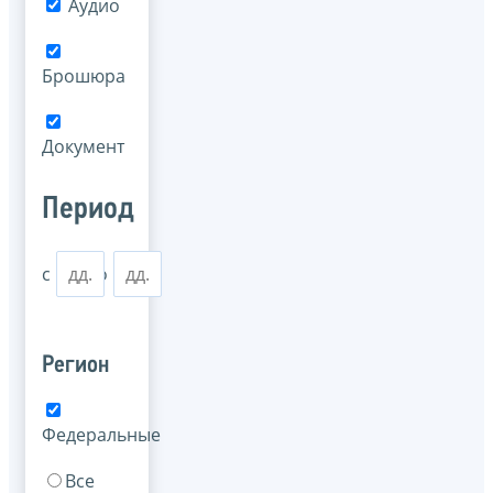
Аудио
Брошюра
Документ
Период
с
по
Регион
Федеральные
Все