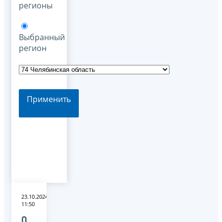
регионы
Выбранный
регион
Применить
23.10.2024
11:50
О