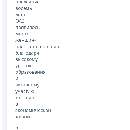
последние
восемь
лет в
ОАЭ
появилось
много
женщин-
налогоплательщиц
благодаря
высокому
уровню
образования
и
активному
участию
женщин
в
экономической
жизни.
В