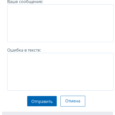
Ваше сообщение:
Ошибка в тексте:
Отмена
Отправить