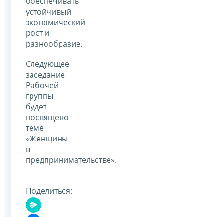
обеспечивать
устойчивый
экономический
рост и
разнообразие.
Следующее
заседание
Рабочей
группы
будет
посвящено
теме
«Женщины
в
предпринимательстве».
Поделиться: