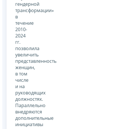
гендерной
трансформации»
в
течение
2010-
2024
гг.
позволила
увеличить
представленность
женщин,
в том
числе
и на
руководящих
должностях.
Параллельно
внедряются
дополнительные
инициативы