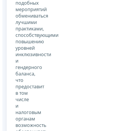
подобных
мероприятий
обмениваться
лучшими
практиками,
способствующими
повышению
уровней
инклюзивности
и
гендерного
баланса,
что
предоставит
в том
числе
и
налоговым
органам
возможность