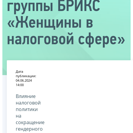
группы БРИКС
«Женщины в
налоговой сфере»
Дата
публикации:
04.06.2024
14:00
Влияние
налоговой
политики
на
сокращение
гендерного