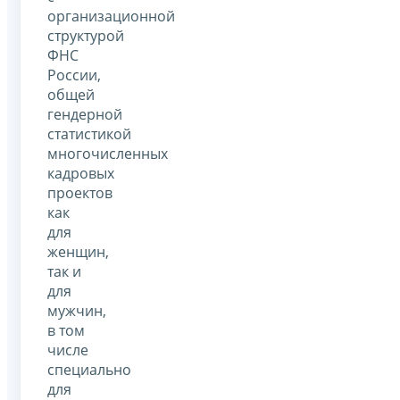
организационной
структурой
ФНС
России,
общей
гендерной
статистикой
многочисленных
кадровых
проектов
как
для
женщин,
так и
для
мужчин,
в том
числе
специально
для