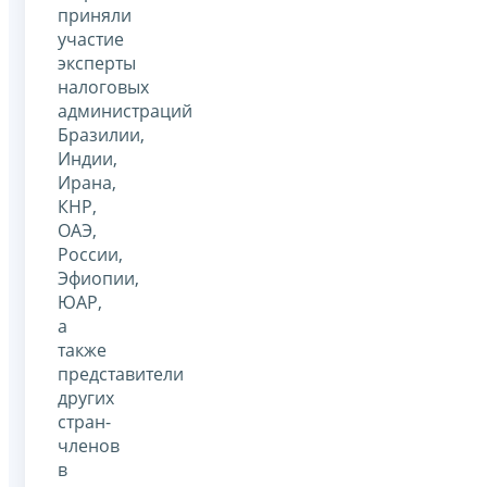
приняли
участие
эксперты
налоговых
администраций
Бразилии,
Индии,
Ирана,
КНР,
ОАЭ,
России,
Эфиопии,
ЮАР,
а
также
представители
других
стран-
членов
в