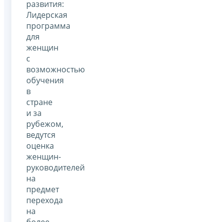
развития:
Лидерская
программа
для
женщин
с
возможностью
обучения
в
стране
и за
рубежом,
ведутся
оценка
женщин-
руководителей
на
предмет
перехода
на
более