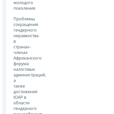
молодого
поколения.
Проблемы
сокращения
гендерного
неравенства
в
странах–
членах
Африканского
форума
налоговых
администраций,
а
также
достижения
ЮАР в
области
гендерного
разнообразия