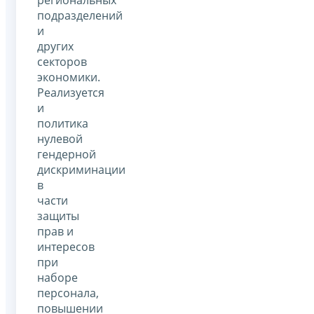
подразделений
и
других
секторов
экономики.
Реализуется
и
политика
нулевой
гендерной
дискриминации
в
части
защиты
прав и
интересов
при
наборе
персонала,
повышении