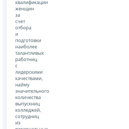
квалификации
женщин
за
счет
отбора
и
подготовки
наиболее
талантливых
работниц
с
лидерскими
качествами,
найму
значительного
количества
выпускниц
колледжей,
сотрудниц
из
региональных