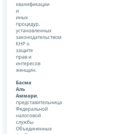
квалификации
и
иных
процедур,
установленных
законодательством
КНР о
защите
прав и
интересов
женщин.
Басма
Аль
Аммари
,
представительница
Федеральной
налоговой
службы
Объединенных