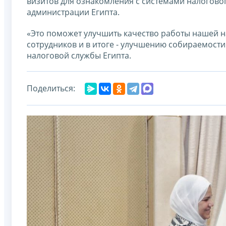
визитов для ознакомления с системами налогово
администрации Египта.
«Это поможет улучшить качество работы нашей 
сотрудников и в итоге - улучшению собираемости
налоговой службы Египта.
Поделиться: