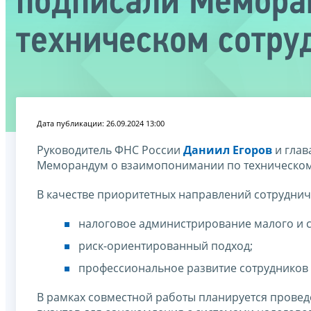
подписали Мемора
техническом сотру
Дата публикации: 26.09.2024 13:00
Руководитель ФНС России
Даниил Егоров
и глав
Меморандум о взаимопонимании по техническому
В качестве приоритетных направлений сотрудни
налоговое администрирование малого и с
риск-ориентированный подход;
профессиональное развитие сотрудников 
В рамках совместной работы планируется прове