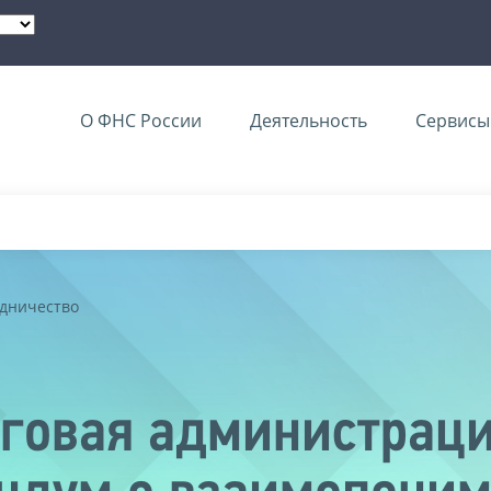
О ФНС России
Деятельность
Сервисы 
дничество
говая администраци