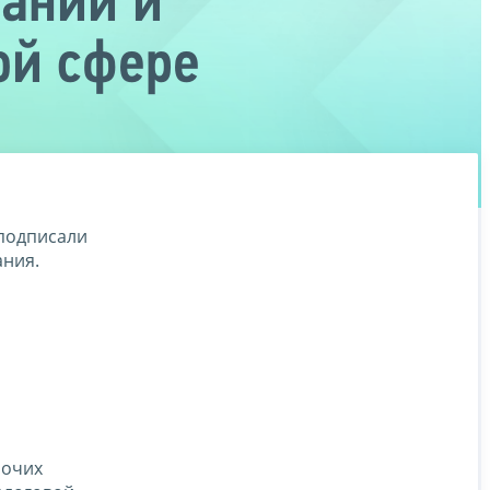
ании и
ой сфере
подписали
ания.
бочих