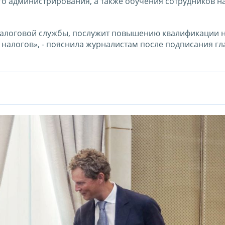
го администрирования, а также обучения сотрудников н
налоговой службы, послужит повышению квалификации 
 налогов», - пояснила журналистам после подписания гл