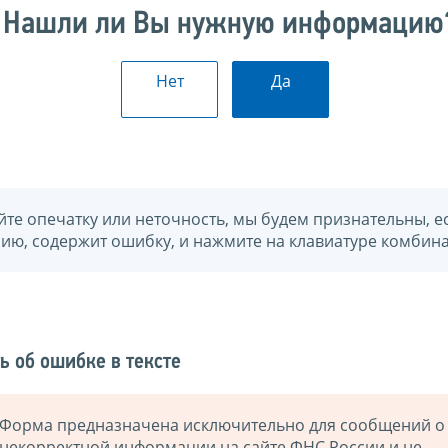
Нашли ли Вы нужную информацию
Нет
Да
йте опечатку или неточность, мы будем признательны, е
нию, содержит ошибку, и нажмите на клавиатуре комбина
ь об ошибке в тексте
Форма предназначена исключительно для сообщений о
некорректной информации на сайте ФНС России и не