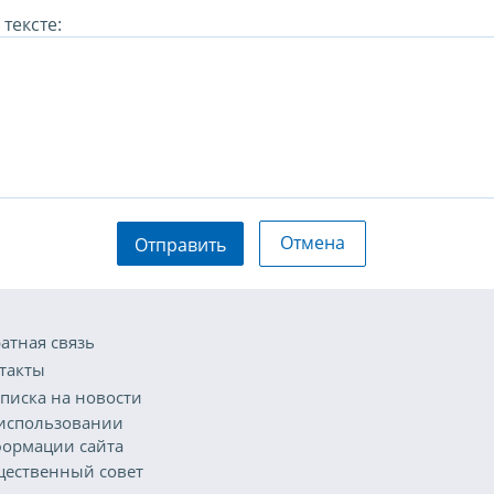
тексте:
Отмена
Отправить
атная связь
такты
писка на новости
использовании
ормации сайта
ественный совет