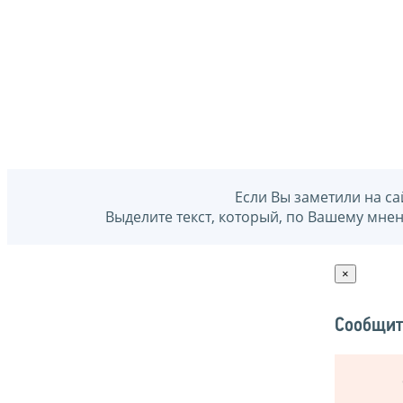
Если Вы заметили на са
Выделите текст, который, по Вашему мне
×
Сообщит