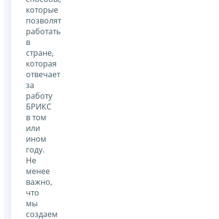
которые
позволят
работать
в
стране,
которая
отвечает
за
работу
БРИКС
в том
или
ином
году.
Не
менее
важно,
что
мы
создаем