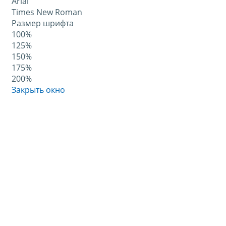
Arial
Times New Roman
Размер шрифта
100%
125%
150%
175%
200%
Закрыть окно