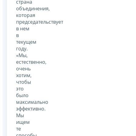
страна
объединения,
которая
председательствует
в нем
в
текущем
году.
«Мы,
естественно,
очень
хотим,
чтобы
это
было
максимально
эффективно.
Мы
ищем
те
способы,