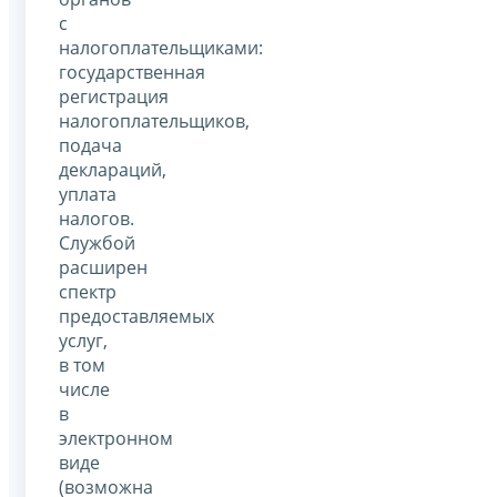
с
налогоплательщиками:
государственная
регистрация
налогоплательщиков,
подача
деклараций,
уплата
налогов.
Службой
расширен
спектр
предоставляемых
услуг,
в том
числе
в
электронном
виде
(возможна