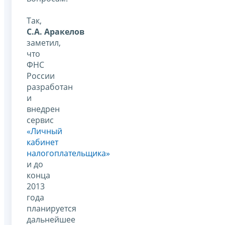
Так,
С.А. Аракелов
заметил,
что
ФНС
России
разработан
и
внедрен
сервис
«Личный
кабинет
налогоплательщика»
и до
конца
2013
года
планируется
дальнейшее