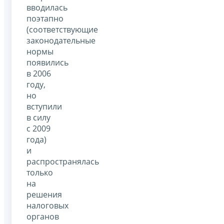
вводилась
поэтапно
(соответствующие
законодательные
нормы
появились
в 2006
году,
но
вступили
в силу
с 2009
года)
и
распространялась
только
на
решения
налоговых
органов