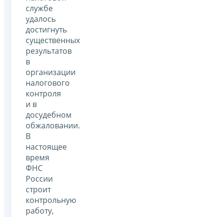
службе
удалось
достигнуть
существенных
результатов
в
организации
налогового
контроля
и в
досудебном
обжаловании.
В
настоящее
время
ФНС
России
строит
контрольную
работу,