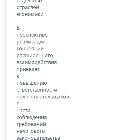
отдельных
отраслей
экономики.
В
перспективе
реализация
концепции
расширенного
взаимодействия
приведет
к
повышению
ответственности
налогоплательщиков
в
части
соблюдения
требований
налогового
законодательства,