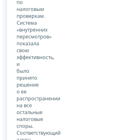
по
налоговым
проверкам.
Система
«внутренних
пересмотров»
показала
свою
эффективность,
и
было
принято
решение
о ее
распространении
на все
остальные
налоговые
споры.
Соответствующий
закон