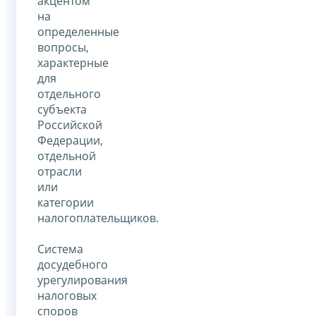
акцентом
на
определенные
вопросы,
характерные
для
отдельного
субъекта
Российской
Федерации,
отдельной
отрасли
или
категории
налогоплательщиков.
Система
досудебного
урегулирования
налоговых
споров