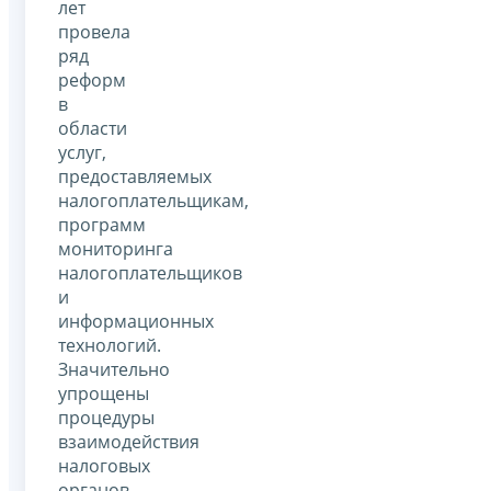
лет
провела
ряд
реформ
в
области
услуг,
предоставляемых
налогоплательщикам,
программ
мониторинга
налогоплательщиков
и
информационных
технологий.
Значительно
упрощены
процедуры
взаимодействия
налоговых
органов