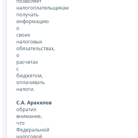
позволяет
налогоплательщикам
получать
информацию
о
своих
налоговых
обязательствах,
о
расчетах
с
бюджетом,
оплачивать
налоги.
С.А. Аракелов
обратил
внимание,
что
Федеральной
налоговой