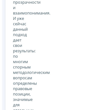
прозрачности
и
взаимопонимания.
И уже
сейчас
данный
подход
дает
свои
результаты:
по
многим
спорным
методологическим
вопросам
определены
правовые
позиции,
значимые
для