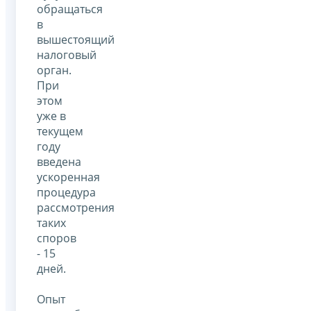
обращаться
в
вышестоящий
налоговый
орган.
При
этом
уже в
текущем
году
введена
ускоренная
процедура
рассмотрения
таких
споров
- 15
дней.
Опыт