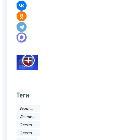
Теги
Регистрация
Деятельность ФНС
Электронные услуги
Электронные сервисы