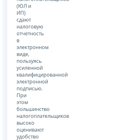
(ЮЛ и
ИП)
сдают
налоговую
отчетность
в
электронном
виде,
пользуясь
усиленной
квалифицированной
электронной
подписью.
При
этом
большинство
налогоплательщиков
высоко
оценивают
удобство