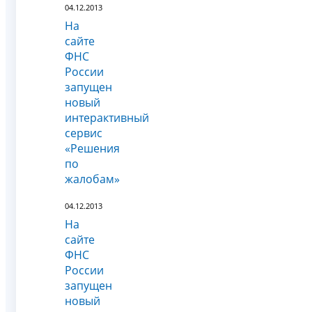
04.12.2013
На
сайте
ФНС
России
запущен
новый
интерактивный
сервис
«Решения
по
жалобам»
04.12.2013
На
сайте
ФНС
России
запущен
новый