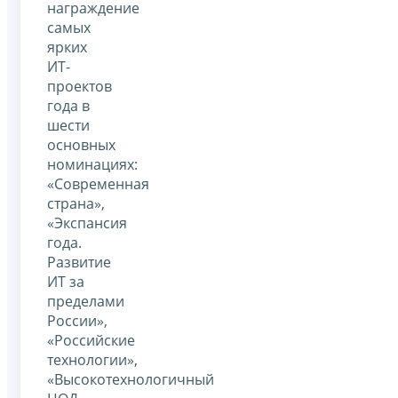
награждение
самых
ярких
ИТ-
проектов
года в
шести
основных
номинациях:
«Современная
страна»,
«Экспансия
года.
Развитие
ИТ за
пределами
России»,
«Российские
технологии»,
«Высокотехнологичный