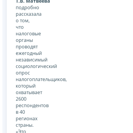
Т.В. Матвеева
подробно
рассказала
о том,
что
налоговые
органы
проводят
ежегодный
независимый
социологический
опрос
налогоплательщиков,
который
охватывает
2600
респондентов
в 40
регионах
страны.
«Это