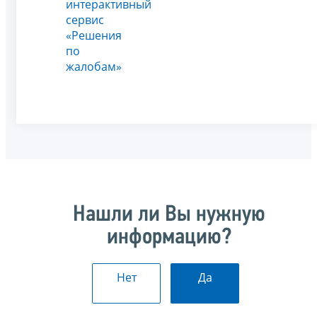
интерактивный
сервис
«Решения
по
жалобам»
Нашли ли Вы нужную
информацию?
Нет
Да