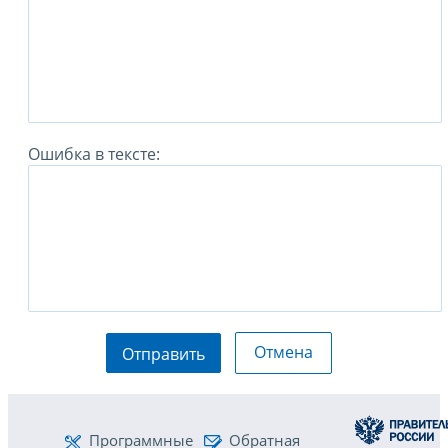
Ошибка в тексте:
Отмена
Отправить
Программные
Обратная