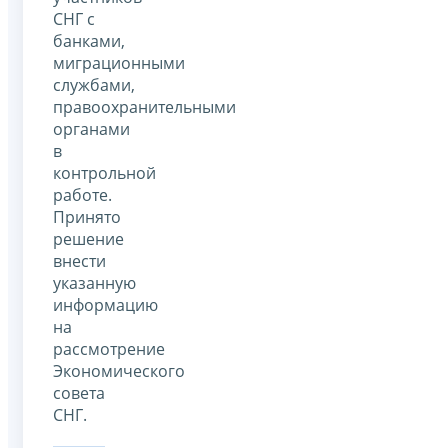
СНГ с
банками,
миграционными
службами,
правоохранительными
органами
в
контрольной
работе.
Принято
решение
внести
указанную
информацию
на
рассмотрение
Экономического
совета
СНГ.