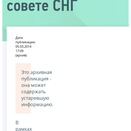
совете СНГ
Дата
публикации:
05.03.2014
17:09
(архив)
Это архивная
публикация -
она может
содержать
устаревшую
информацию.
В
рамках