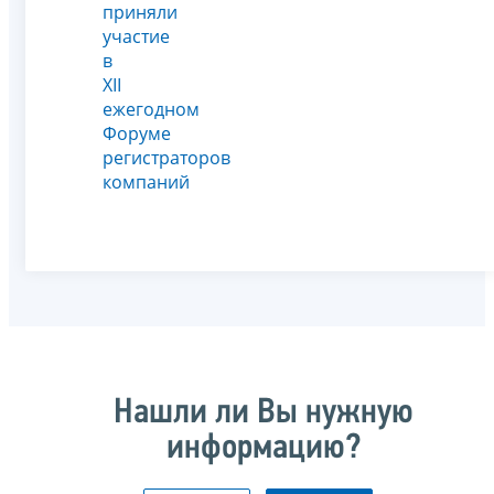
приняли
участие
в
XII
ежегодном
Форуме
регистраторов
компаний
Нашли ли Вы нужную
информацию?