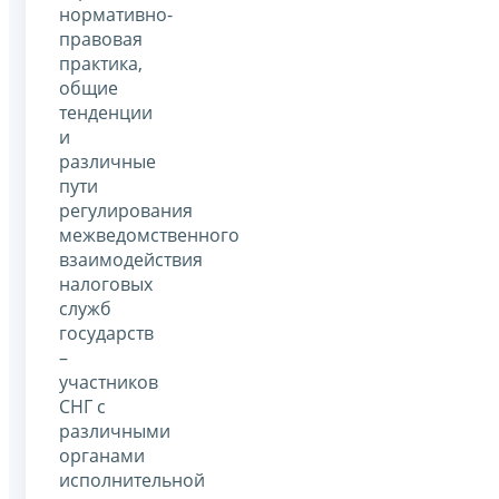
нормативно-
правовая
практика,
общие
тенденции
и
различные
пути
регулирования
межведомственного
взаимодействия
налоговых
служб
государств
–
участников
СНГ с
различными
органами
исполнительной