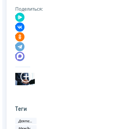
Поделиться:
Теги
Деятельность ФНС
Международное сотрудничество