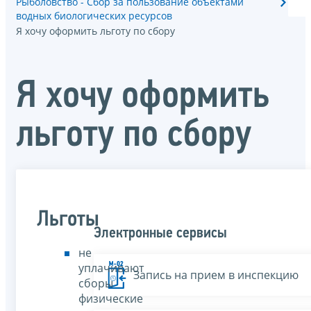
Рыболовство - Сбор за пользование объектами
водных биологических ресурсов
Я хочу оформить льготу по сбору
Я хочу оформить
льготу по сбору
Льготы
Электронные сервисы
не
уплачивают
Запись на прием в инспекцию
сборы
физические