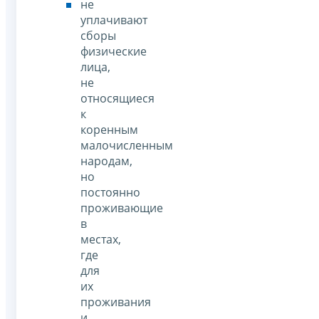
не
уплачивают
сборы
физические
лица,
не
относящиеся
к
коренным
малочисленным
народам,
но
постоянно
проживающие
в
местах,
где
для
их
проживания
и