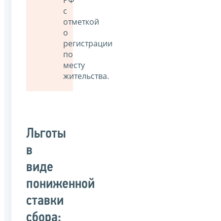
с
отметкой
о
регистрации
по
месту
жительства.
Льготы
в
виде
пониженной
ставки
сбора: