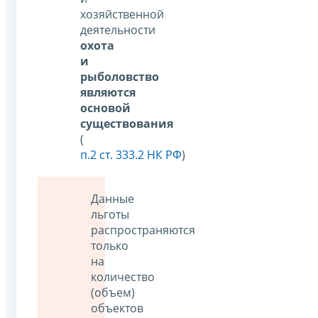
хозяйственной
деятельности
охота
и
рыболовство
являются
основой
существования
(
п.2 ст. 333.2 НК РФ
)
Данные
льготы
распространяются
только
на
количество
(объем)
объектов