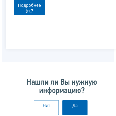
Подробнее
(п.7
ст.333.3 НК
РФ)
Нашли ли Вы нужную
информацию?
Нет
Да