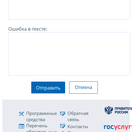
Ошибка в тексте:
Отмена
Отправить
Программные
Обратная
средства
связь
Перечень
Контакты
обязательных