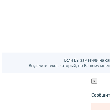
Если Вы заметили на са
Выделите текст, который, по Вашему мне
×
Сообщит