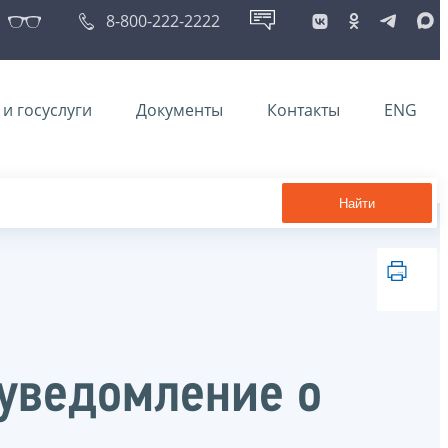
8-800-222-2222
и госуслуги
Документы
Контакты
ENG
Найти
 уведомление о