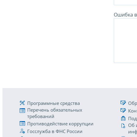
Ошибка в 
Программные средства
Обр
Перечень обязательных
Кон
требований
Под
Противодействие коррупции
Об 
Госслужба в ФНС России
инф