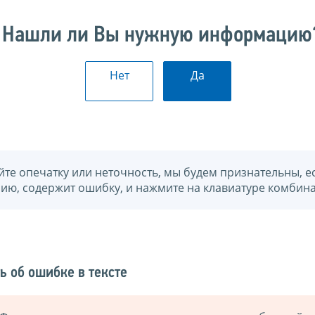
Нашли ли Вы нужную информацию
Нет
Да
йте опечатку или неточность, мы будем признательны, е
нию, содержит ошибку, и нажмите на клавиатуре комбина
ь об ошибке в тексте