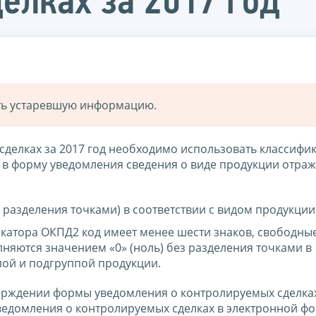
елках за 2017 год
ать устаревшую информацию.
делках за 2017 год необходимо использовать классифи
в форму уведомления сведения о виде продукции отраж
 разделения точками) в соответствии с видом продукции
катора ОКПД2 код имеет менее шести знаков, свободны
лняются значением «0» (ноль) без разделения точками в
ппой и подгруппой продукции.
ерждении формы уведомления о контролируемых сделках
уведомления о контролируемых сделках в электронной ф