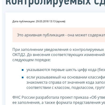
контролируемых сд
Дата публикации: 29.03.2018 13:13 (архив)
Это архивная публикация - она может содерж
При заполнении уведомления о контролируемых с
ОКПД2. До внесения соответствующих изменений 
следующем порядке:
указываются первые шесть цифр кода (без
если указываемый на основании классифи
знакоместа справа от значения кода запо
соответствии с классом, подклассом, гру
ФНС России разработала проект приказа «Об утв
ее заполнения, а также формата представления 