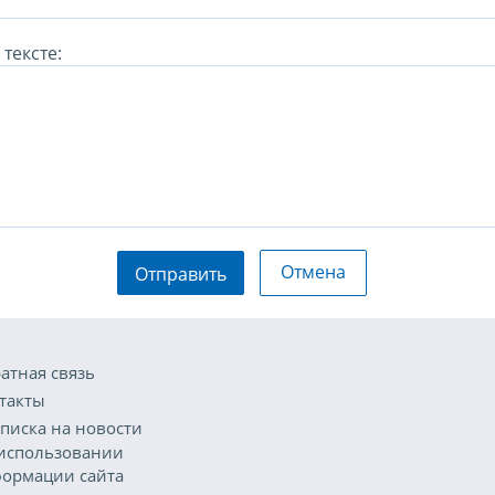
тексте:
Отмена
Отправить
атная связь
такты
писка на новости
использовании
ормации сайта