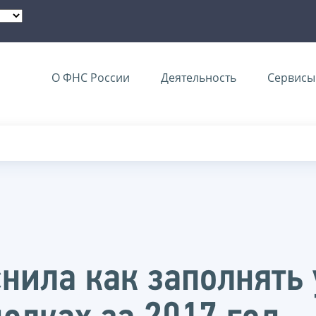
О ФНС России
Деятельность
Сервисы 
нила как заполнять