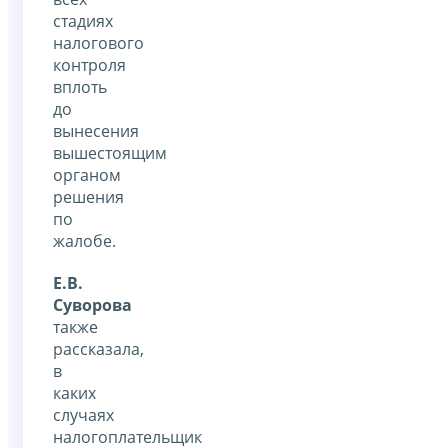
стадиях
налогового
контроля
вплоть
до
вынесения
вышестоящим
органом
решения
по
жалобе.
Е.В.
Суворова
также
рассказала,
в
каких
случаях
налогоплательщик