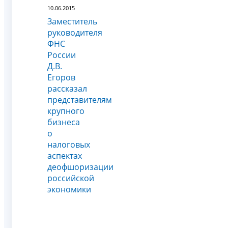
10.06.2015
Заместитель
руководителя
ФНС
России
Д.В.
Егоров
рассказал
представителям
крупного
бизнеса
о
налоговых
аспектах
деофшоризации
российской
экономики