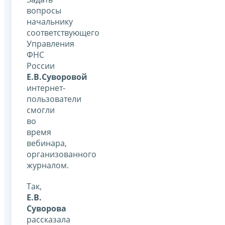
вопросы
начальнику
соответствующего
Управления
ФНС
России
Е.В.Суворовой
интернет-
пользователи
смогли
во
время
вебинара,
организованного
журналом.
Так,
Е.В.
Суворова
рассказала