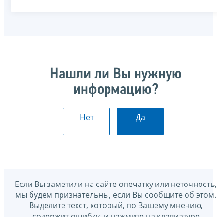
Нашли ли Вы нужную
информацию?
Нет
Да
Если Вы заметили на сайте опечатку или неточность,
мы будем признательны, если Вы сообщите об этом.
Выделите текст, который, по Вашему мнению,
содержит ошибку, и нажмите на клавиатуре