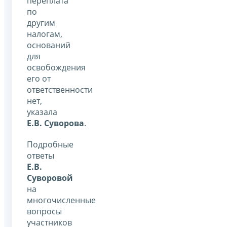
переплата
по
другим
налогам,
оснований
для
освобождения
его от
ответственности
нет,
указала
Е.В. Суворова
.
Подробные
ответы
Е.В.
Суворовой
на
многочисленные
вопросы
участников