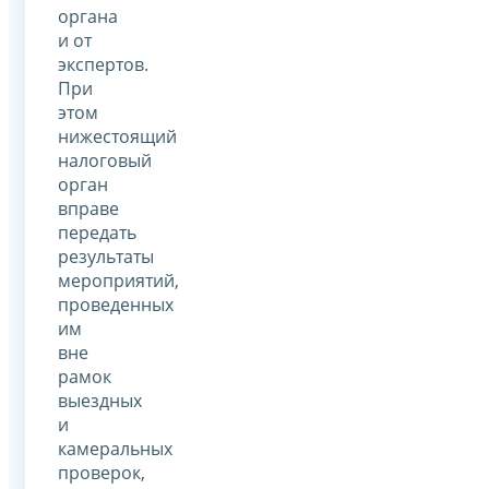
органа
и от
экспертов.
При
этом
нижестоящий
налоговый
орган
вправе
передать
результаты
мероприятий,
проведенных
им
вне
рамок
выездных
и
камеральных
проверок,