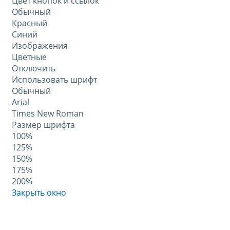
Цвет кнопок и ссылок
Обычный
Красный
Синий
Изображения
Цветные
Отключить
Использовать шрифт
Обычный
Arial
Times New Roman
Размер шрифта
100%
125%
150%
175%
200%
Закрыть окно