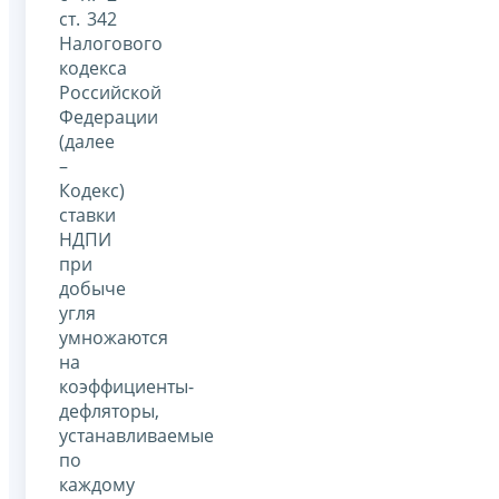
ст. 342
Налогового
кодекса
Российской
Федерации
(далее
–
Кодекс)
ставки
НДПИ
при
добыче
угля
умножаются
на
коэффициенты-
дефляторы,
устанавливаемые
по
каждому