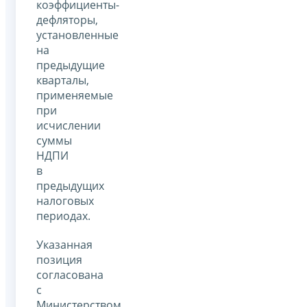
коэффициенты-
дефляторы,
установленные
на
предыдущие
кварталы,
применяемые
при
исчислении
суммы
НДПИ
в
предыдущих
налоговых
периодах.
Указанная
позиция
согласована
с
Министерством