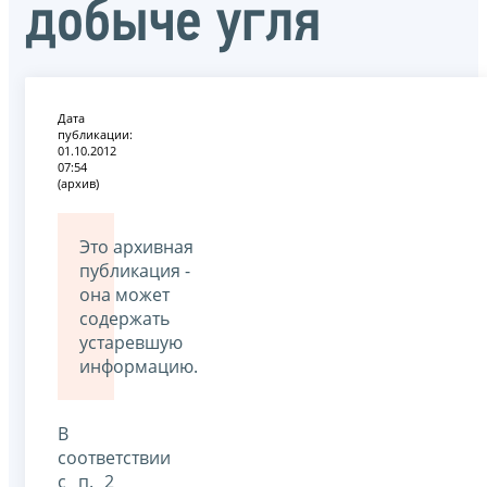
добыче угля
Дата
публикации:
01.10.2012
07:54
(архив)
Это архивная
публикация -
она может
содержать
устаревшую
информацию.
В
соответствии
с п. 2