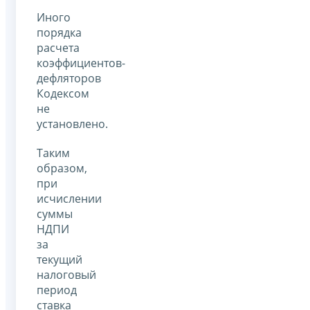
Иного
порядка
расчета
коэффициентов-
дефляторов
Кодексом
не
установлено.
Таким
образом,
при
исчислении
суммы
НДПИ
за
текущий
налоговый
период
ставка