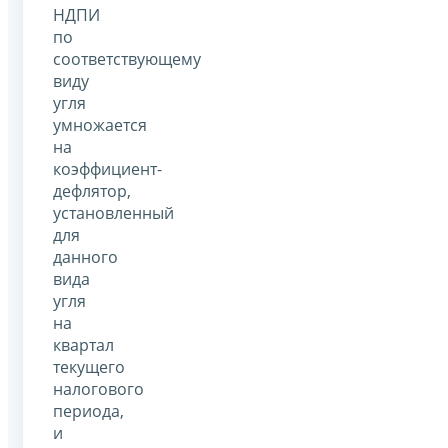
НДПИ
по
соответствующему
виду
угля
умножается
на
коэффициент-
дефлятор,
установленный
для
данного
вида
угля
на
квартал
текущего
налогового
периода,
и