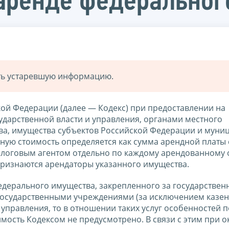
 аренде федерально
ать устаревшую информацию.
ской Федерации (далее — Кодекс) при предоставлении на
дарственной власти и управления, органами местного
ва, имущества субъектов Российской Федерации и муни
ную стоимость определяется как сумма арендной платы 
налоговым агентом отдельно по каждому арендованному 
признаются арендаторы указанного имущества.
федерального имущества, закрепленного за государстве
осударственными учреждениями (за исключением казен
управления, то в отношении таких услуг особенностей п
мость Кодексом не предусмотрено. В связи с этим при 