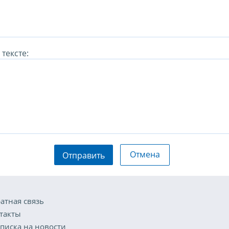
тексте:
Отмена
Отправить
атная связь
такты
писка на новости