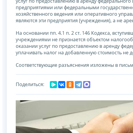
услуг по предоставлению в аренду федерального
предприятиями или федеральными государственн
хозяйственного ведения или оперативного управ
являются эти предприятия (учреждения), а не ар
На основании пп. 4.1 п. 2 ст. 146 Кодекса, вступи
учреждениями не признается объектом налогооб
оказании услуг по предоставлению в аренду фе
уплачивать налог на добавленную стоимость не 
Соответствующие разъяснения изложены в письме 
Поделиться: