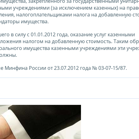
 имущества, закрепленного за государственными унита
ыми учреждениями (за исключением казенных) на прав
ления, налогоплательщиками налога на добавленную ст
ендаторы имущества.
вшего в силу с 01.01.2012 года, оказание услуг казенными
ложения налогом на добавленную стоимость. Таким обр
дерального имущества казенными учреждениями эти учр
должны.
Минфина России от 23.07.2012 года № 03-07-15/87.