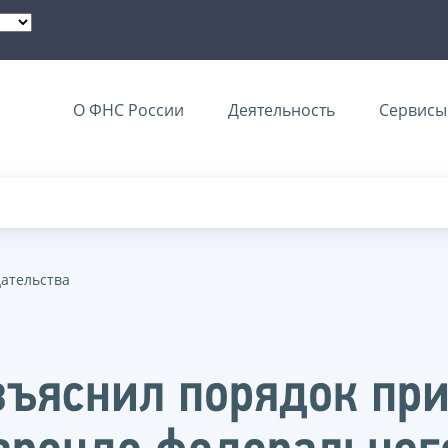
О ФНС России
Деятельность
Сервисы 
дательства
зъяснил порядок пр