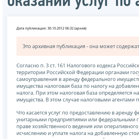
оказании услуг по
Дата публикации: 30.10.2012 06:32 (архив)
Это архивная публикация - она может содерж
Согласно п. 3 ст. 161 Налогового кодекса Россий
территории Российской Федерации органами госу
самоуправления в аренду федерального имущест
имущества налоговая база по налогу на добавлен
налога. При этом налоговая база определяется 
имущества. В этом случае налоговыми агентами 
Что касается услуг по предоставлению в аренду 
унитарными предприятиями или федеральными г
праве хозяйственного ведения или оперативного 
исчислению и уплате налога на добавленную стои