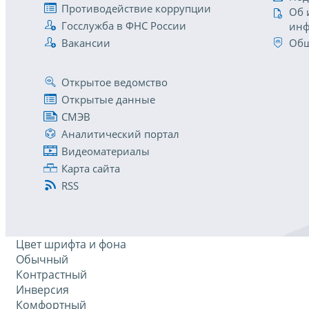
Противодействие коррупции
Об 
Госслужба в ФНС России
инф
Вакансии
Общ
Открытое ведомство
Открытые данные
СМЭВ
Аналитический портал
Видеоматериалы
Карта сайта
RSS
Цвет шрифта и фона
Обычный
Контрастный
Инверсия
Комфортный