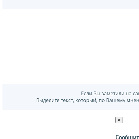
Если Вы заметили на са
Выделите текст, который, по Вашему мне
×
Сообщит