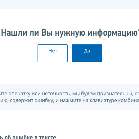
Нашли ли Вы нужную информацию
Нет
Да
йте опечатку или неточность, мы будем признательны, е
нию, содержит ошибку, и нажмите на клавиатуре комбина
ь об ошибке в тексте