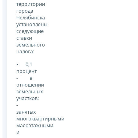
территории
города
Челябинска
установлены
следующие
ставки
земельного
налога:
• 0,1
процент
- в
отношении
земельных
участков:
-
занятых
многоквартирными
малоэтажными
и