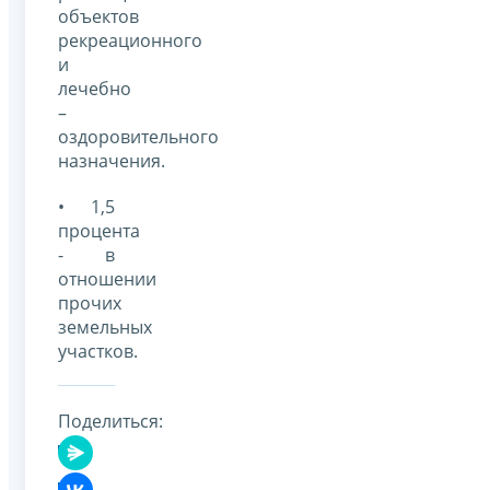
объектов
рекреационного
и
лечебно
–
оздоровительного
назначения.
• 1,5
процента
- в
отношении
прочих
земельных
участков.
Поделиться: