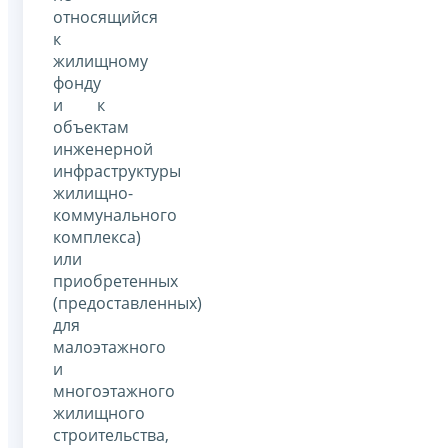
относящийся
к
жилищному
фонду
и к
объектам
инженерной
инфраструктуры
жилищно-
коммунального
комплекса)
или
приобретенных
(предоставленных)
для
малоэтажного
и
многоэтажного
жилищного
строительства,