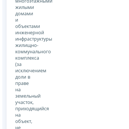
многоэтажными
жилыми
домами
и
объектами
инженерной
инфраструктуры
жилищно-
коммунального
комплекса
(за
исключением
доли в
праве
на
земельный
участок,
приходящийся
на
объект,
не