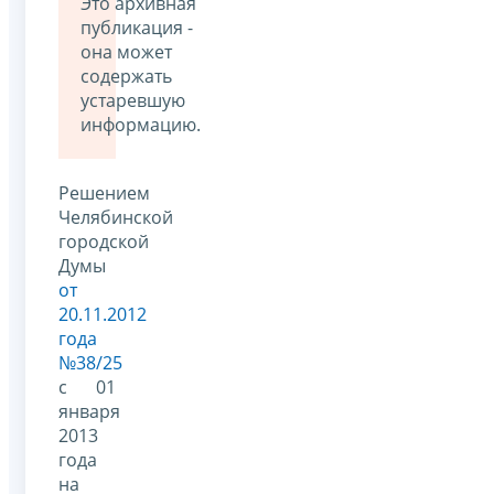
Это архивная
публикация -
она может
содержать
устаревшую
информацию.
Решением
Челябинской
городской
Думы
от
20.11.2012
года
№38/25
с 01
января
2013
года
на