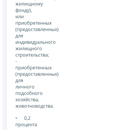
жилищному
фонду),
или
приобретенных
(предоставленных)
для
индивидуального
жилищного
строительства;
-
приобретенных
(предоставленных)
для
личного
подсобного
хозяйства,
животноводства.
• 0,2
процента