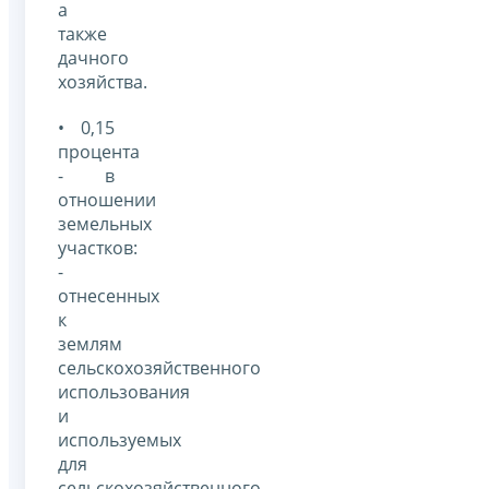
а
также
дачного
хозяйства.
• 0,15
процента
- в
отношении
земельных
участков:
-
отнесенных
к
землям
сельскохозяйственного
использования
и
используемых
для
сельскохозяйственного