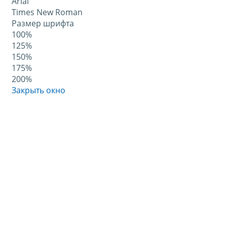
Arial
Times New Roman
Размер шрифта
100%
125%
150%
175%
200%
Закрыть окно