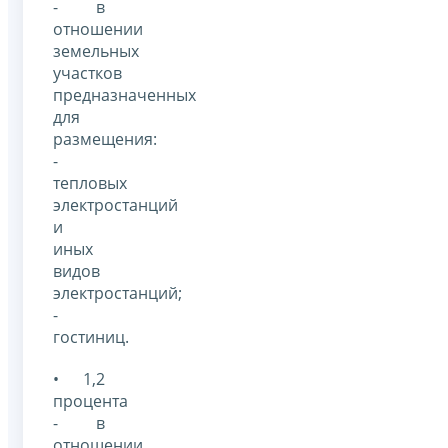
- в
отношении
земельных
участков
предназначенных
для
размещения:
-
тепловых
электростанций
и
иных
видов
электростанций;
-
гостиниц.
• 1,2
процента
- в
отношении