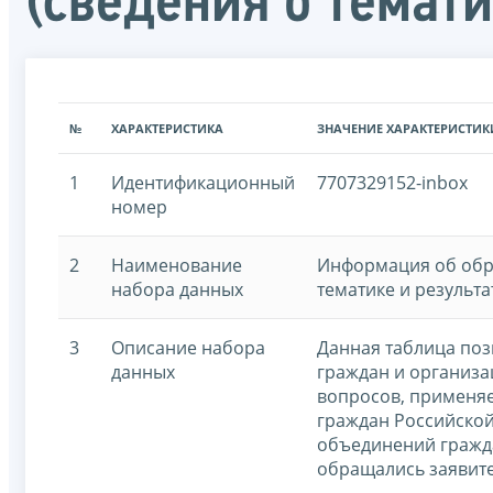
(сведения о темати
№
ХАРАКТЕРИСТИКА
ЗНАЧЕНИЕ ХАРАКТЕРИСТИК
1
Идентификационный
7707329152-inbox
номер
2
Наименование
Информация об обра
набора данных
тематике и результа
3
Описание набора
Данная таблица поз
данных
граждан и организа
вопросов, применяе
граждан Российской
объединений гражда
обращались заявит