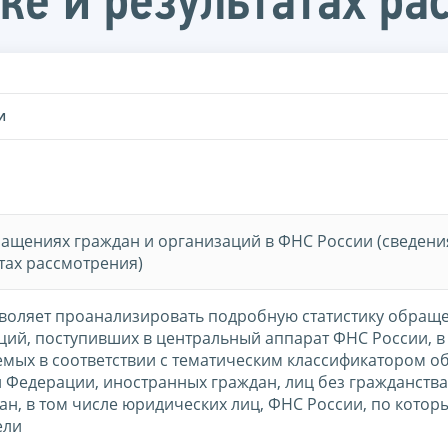
ке и результатах ра
И
щениях граждан и организаций в ФНС России (сведени
тах рассмотрения)
воляет проанализировать подробную статистику обращ
ций, поступивших в центральный аппарат ФНС России, в
мых в соответствии с тематическим классификатором 
 Федерации, иностранных граждан, лиц без гражданства
н, в том числе юридических лиц, ФНС России, по котор
ели