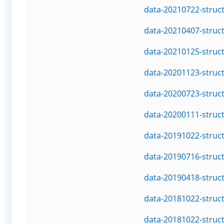
data-20210722-struc
data-20210407-struc
data-20210125-struc
data-20201123-struc
data-20200723-struc
data-20200111-struc
data-20191022-struc
data-20190716-struc
data-20190418-struc
data-20181022-struc
data-20181022-struc