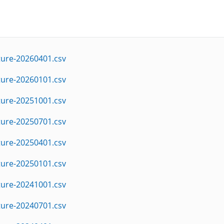
ture-20260401.csv
ture-20260101.csv
ture-20251001.csv
ture-20250701.csv
ture-20250401.csv
ture-20250101.csv
ture-20241001.csv
ture-20240701.csv