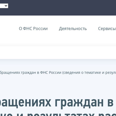
О ФНС России
Деятельность
Сервисы 
ращениях граждан в ФНС России (сведения о тематике и резул
ращениях граждан в