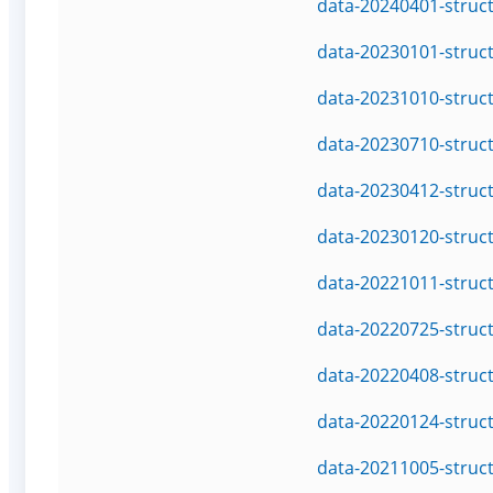
data-20240401-struc
data-20230101-struc
data-20231010-struc
data-20230710-struc
data-20230412-struc
data-20230120-struc
data-20221011-struc
data-20220725-struc
data-20220408-struc
data-20220124-struc
data-20211005-struc