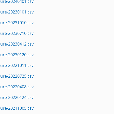
ture-20240401.csv
ture-20230101.csv
ture-20231010.csv
ture-20230710.csv
ture-20230412.csv
ture-20230120.csv
ture-20221011.csv
ture-20220725.csv
ture-20220408.csv
ture-20220124.csv
ture-20211005.csv