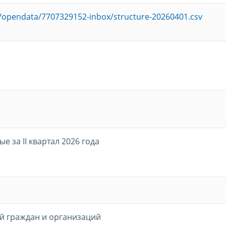
ru/opendata/7707329152-inbox/structure-20260401.csv
 за II квартал 2026 года
й граждан и организаций