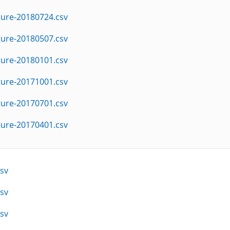
ture-20180724.csv
ture-20180507.csv
ture-20180101.csv
ture-20171001.csv
ture-20170701.csv
ture-20170401.csv
sv
sv
sv