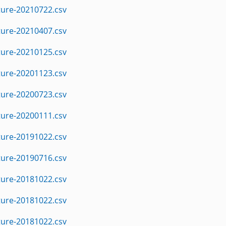
ture-20210722.csv
ture-20210407.csv
ture-20210125.csv
ture-20201123.csv
ture-20200723.csv
ture-20200111.csv
ture-20191022.csv
ture-20190716.csv
ture-20181022.csv
ture-20181022.csv
ture-20181022.csv