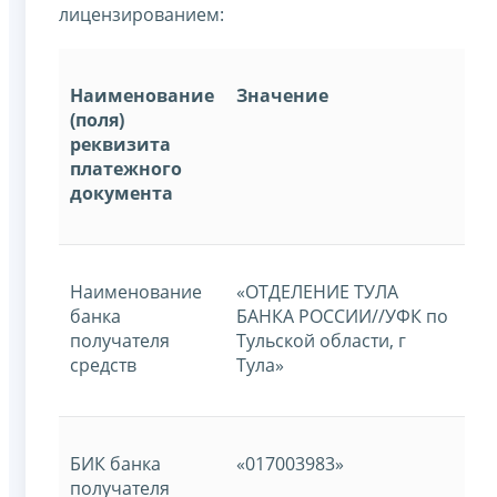
лицензированием:
Наименование
Значение
(поля)
реквизита
платежного
документа
Наименование
«ОТДЕЛЕНИЕ ТУЛА
банка
БАНКА РОССИИ//УФК по
получателя
Тульской области, г
средств
Тула»
БИК банка
«017003983»
получателя