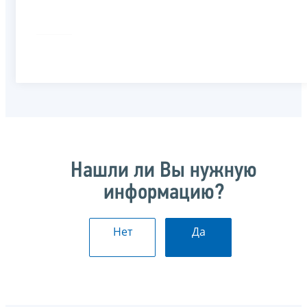
Нашли ли Вы нужную
информацию?
Нет
Да