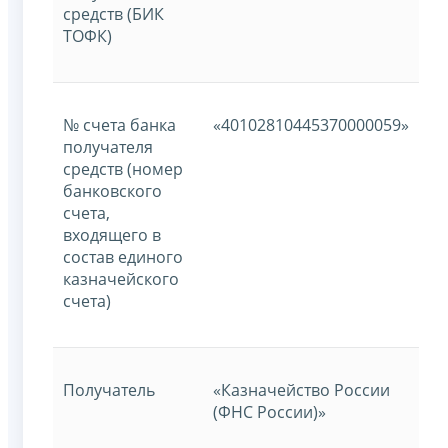
средств (БИК
ТОФК)
№ счета банка
«40102810445370000059»
получателя
средств (номер
банковского
счета,
входящего в
состав единого
казначейского
счета)
Получатель
«Казначейство России
(ФНС России)»