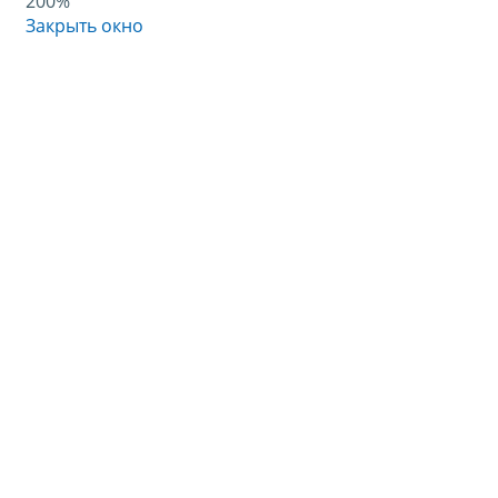
200%
Закрыть окно