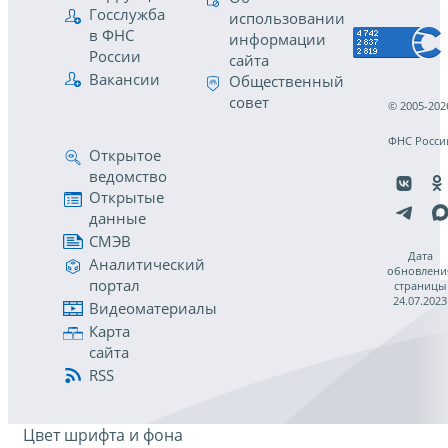
Госслужба
использовании
в ФНС
информации
России
сайта
Вакансии
Общественный
совет
© 2005-202
ФНС Росси
Открытое
ведомство
Открытые
данные
СМЭВ
Дата
Аналитический
обновлени
портал
страницы
24.07.2023
Видеоматериалы
Карта
сайта
RSS
Цвет шрифта и фона