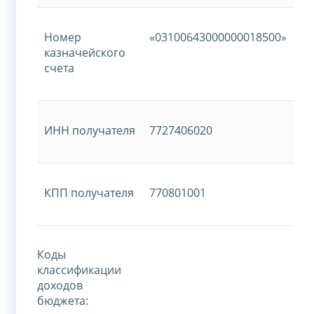
Номер
«03100643000000018500»
казначейского
счета
ИНН получателя
7727406020
КПП получателя
770801001
Коды
классификации
доходов
бюджета: