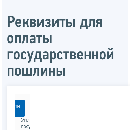
Реквизиты для
оплаты
государственной
пошлины
Перейти
Уплатить
государственную