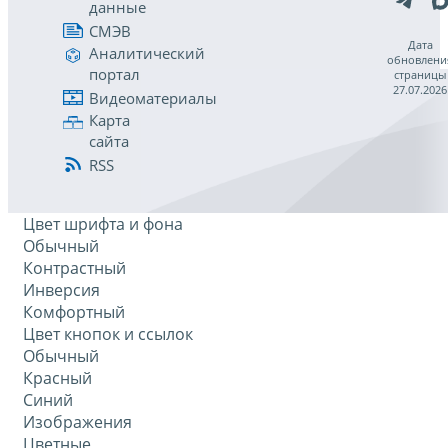
данные
СМЭВ
Дата
Аналитический
обновлени
портал
страницы
27.07.2026
Видеоматериалы
Карта
сайта
RSS
Цвет шрифта и фона
Обычный
Контрастный
Инверсия
Комфортный
Цвет кнопок и ссылок
Обычный
Красный
Синий
Изображения
Цветные